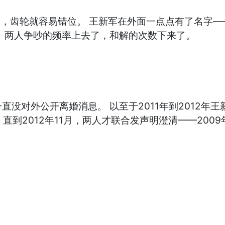
了，齿轮就容易错位。 王新军在外面一点点有了名字
 两人争吵的频率上去了，和解的次数下来了。
没对外公开离婚消息。 以至于2011年到2012年王
直到2012年11月，两人才联合发声明澄清——200