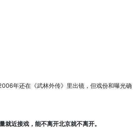
2006年还在《武林外传》里出镜，但戏份和曝光确
尽量就近接戏，能不离开北京就不离开。