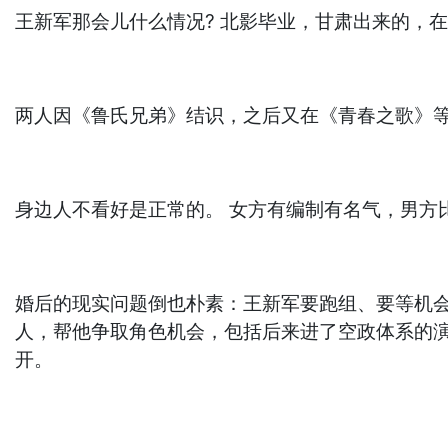
王新军那会儿什么情况? 北影毕业，甘肃出来的，
两人因《鲁氏兄弟》结识，之后又在《青春之歌》等剧
身边人不看好是正常的。 女方有编制有名气，男方
婚后的现实问题倒也朴素：王新军要跑组、要等机会
人，帮他争取角色机会，包括后来进了空政体系的演
开。