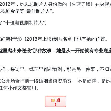
2012年，她以总制片人身份做的《火蓝刀锋》在央视八
视剧金星奖"最佳制片人"。
了"十佳电视剧制片人"。
海行动》(2018年上映)制片名单里也有她的位置。
墟里爬出来逆袭"那种故事，她是从一开始就有专业底
么样，采访里、综艺里都能看到，那是另一件事，不归
公开场合把前一段婚姻当谈资消费。 不是硬撑，是她
比任何小作文都管用。
1