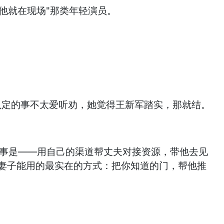
他就在现场"那类年轻演员。
认定的事不太爱听劝，她觉得王新军踏实，那就结。
的事是——用自己的渠道帮丈夫对接资源，带他去见
内妻子能用的最实在的方式：把你知道的门，帮他推