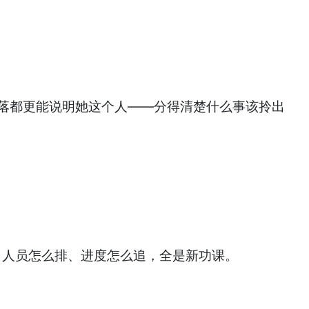
段落都更能说明她这个人——分得清楚什么事该拎出
、人员怎么排、进度怎么追，全是新功课。