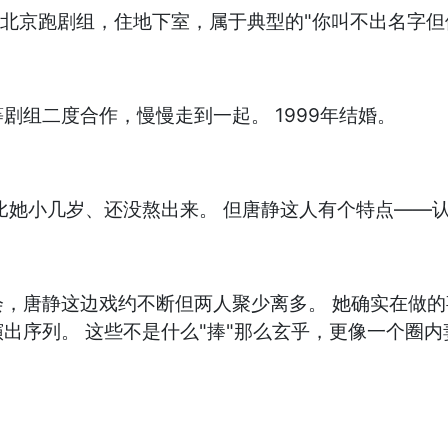
在北京跑剧组，住地下室，属于典型的"你叫不出名字但
组二度合作，慢慢走到一起。 1999年结婚。
比她小几岁、还没熬出来。 但唐静这人有个特点——
，唐静这边戏约不断但两人聚少离多。 她确实在做
出序列。 这些不是什么"捧"那么玄乎，更像一个圈