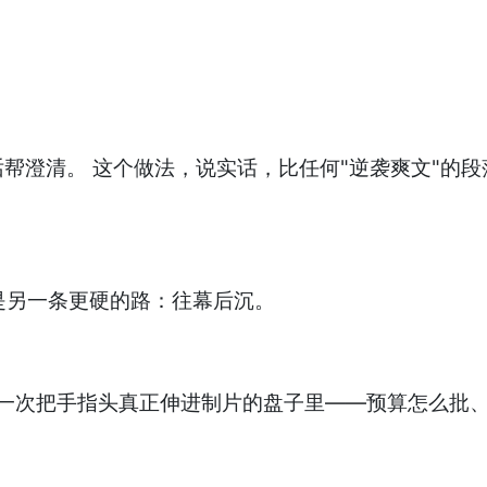
帮澄清。 这个做法，说实话，比任何"逆袭爽文"的
的是另一条更硬的路：往幕后沉。
第一次把手指头真正伸进制片的盘子里——预算怎么批