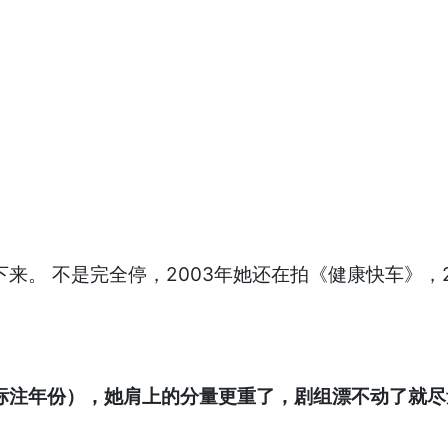
来。 不是完全停，2003年她还在拍《健康快车》，
明确标注年份），她肩上的分量更重了，剧组漂不动了就