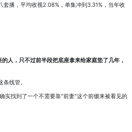
套播，平均收视2.08%，单集冲到3.31%，当年收
座的人，只不过前半段把底座拿来给家庭垫了几年，
这条线管。
确实找到了一个不需要靠"前妻"这个前缀来被看见的