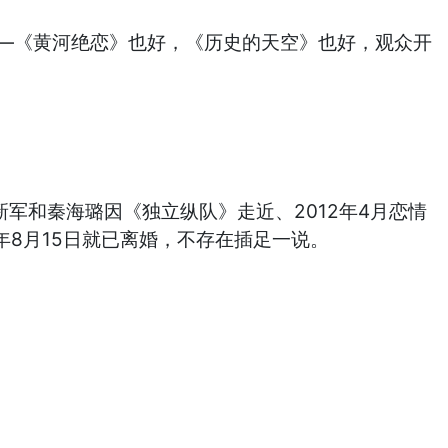
——《黄河绝恋》也好，《历史的天空》也好，观众开
新军和秦海璐因《独立纵队》走近、2012年4月恋情
9年8月15日就已离婚，不存在插足一说。