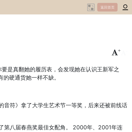
返回首页
+
-
—你要是真翻她的履历表，会发现她在认识王新军之
有的硬通货她一样不缺。
舔湿的音符》拿了大学生艺术节一等奖，后来还被前线话
。
第八届春燕奖最佳女配角。 2000年、2001年连