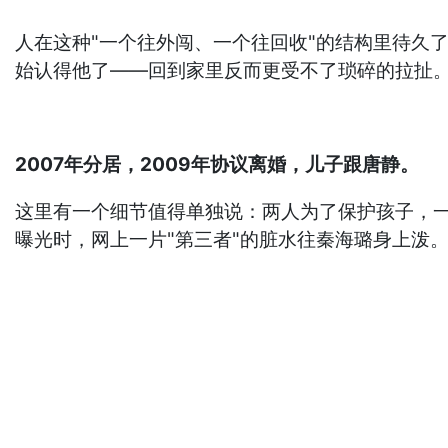
人在这种"一个往外闯、一个往回收"的结构里待久
始认得他了——回到家里反而更受不了琐碎的拉扯。
2007年分居，2009年协议离婚，儿子跟唐静。
这里有一个细节值得单独说：两人为了保护孩子，一直
曝光时，网上一片"第三者"的脏水往秦海璐身上泼。 