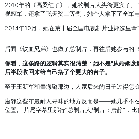
2010年的《高粱红了》，她的制片人头衔更实了。 
视冠军，还拿了飞天奖二等奖，她个人拿下了全军电
2014年10月，她在第十届全国电视制片业评选里拿
后面《铁血兄弟》也做了总制片，再往后她参与的《红
你看，这条路的逻辑其实很清楚：她不是"从婚姻废
后半段收回来给自己搭了个更大的台子。
至于王新军和秦海璐那边，人家后来的日子过得怎
唐静这些年最耐人寻味的地方反而是——她几乎不在
位置。 片尾字幕里那行"总制片人/制片：唐静"，