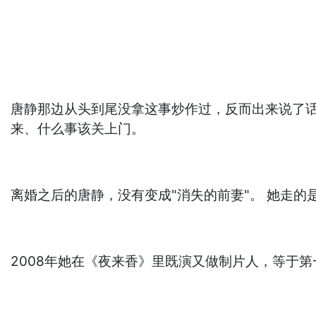
唐静那边从头到尾没拿这事炒作过，反而出来说了话
来、什么事该关上门。
离婚之后的唐静，没有变成"消失的前妻"。 她走
2008年她在《夜来香》里既演又做制片人，等于