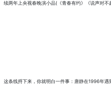
续两年上央视春晚演小品(《青春有约》《说声对不
这条线捋下来，你就明白一件事：唐静在1996年