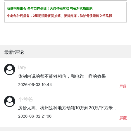
抗癌明星组合 多年口碑保证！天然植物萃取 有效对抗癌细胞
中老年补钙必备，2星期消除夜间抽筋、腰背疼痛，防治骨质疏松立竿见影
最新评论
lary
体制内说的都不能够相信，和电诈一样的效果
2026-06-03 10:44
屏蔽
小琴爸
房价太高。杭州这种地方动辄10万到20万/平方米，
2026-06-02 21:06
屏蔽