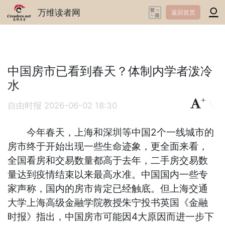
万维读者网
返回首页
中国房市已看到春天？体制内学者泼冷
水
+
-
自由时报
2026-06-02 18:30
今年春天，上海和深圳等中国2个一线城市的
房市终于开始出现一些生命迹象，更全面来看，
全国看房和交易数量都高于去年，二手房交易数
量达到疫情结束以来最高水准。中国国内一些专
家声称，国内的房市肯定已经触底。但上海交通
大学上海高级金融学院教授朱宁投书英国《金融
时报》指出，中国房市可能因4大原因而进一步下