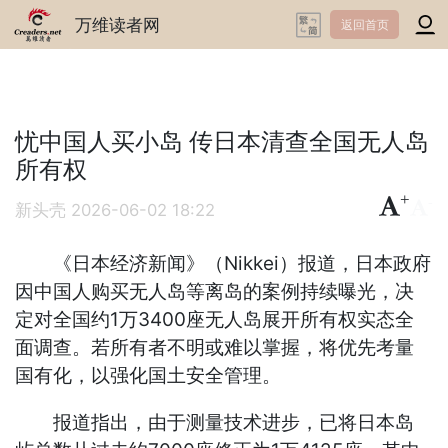
万维读者网
返回首页
忧中国人买小岛 传日本清查全国无人岛
所有权
+
-
新头壳
2026-06-02 18:22
《日本经济新闻》（Nikkei）报道，日本政府
因中国人购买无人岛等离岛的案例持续曝光，决
定对全国约1万3400座无人岛展开所有权实态全
面调查。若所有者不明或难以掌握，将优先考量
国有化，以强化国土安全管理。
报道指出，由于测量技术进步，已将日本岛