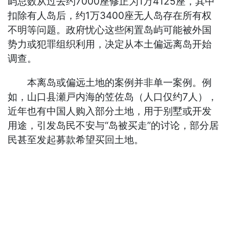
屿总数从过去约7000座修正为1万4125座，其中
扣除有人岛后，约1万3400座无人岛存在所有权
不明等问题。政府忧心这些闲置岛屿可能被外国
势力或犯罪组织利用，决定从本土偏远离岛开始
调查。
本离岛或偏远土地的案例并非单一案例。例
如，山口县瀬戸内海的笠佐岛（人口仅约7人），
近年也有中国人购入部分土地，用于别墅或开发
用途，引发岛民不安与“岛被买走”的讨论，部分居
民甚至发起募款希望买回土地。