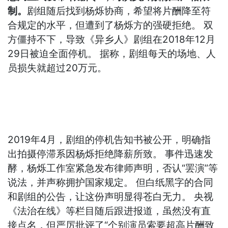
制。
剧组随后找到杨烁协商，希望将片酬降至符
合规定的水平，但遭到了杨烁方的强硬拒绝。 双
方僵持不下，导致《异乡人》剧组在2018年12月
29日被迫全面停机。 据称，剧组每天的场地、人
员损失就超过20万元。
2019年4月，剧组的停机告知书被公开，明确指
出拍摄停滞系因杨烁拒绝降薪所致。 事件迅速发
酵，杨烁工作室紧急发布律师声明，否认“罢演”等
说法，并声称拥护国家规定。 但白纸黑字的合同
和剧组的公告，让这份声明显得苍白无力。 央视
《法治在线》等栏目随后跟进报道，虽然没有直
接点名，但严厉批评了“个别演员索要超高片酬致