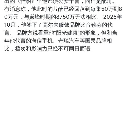
出的《猎豹》里他饰演公安干警，同样是配角。
有消息称，他此时的片酬已经回落到每集50万到8
0万元，与巅峰时期的8750万无法相比。 2025年
10月，他签下了高尔夫服饰品牌比音勒芬的代
言。 品牌方说看重他“阳光健康”的形象，但和当
年他代言的海信手机、奇瑞汽车等国民品牌相
比，档次和影响力已经不可同日而语。