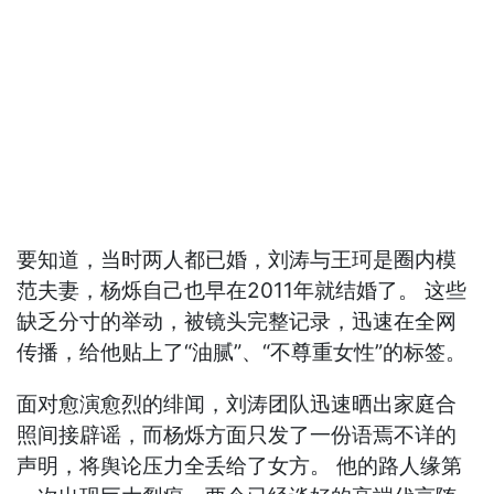
要知道，当时两人都已婚，刘涛与王珂是圈内模
范夫妻，杨烁自己也早在2011年就结婚了。 这些
缺乏分寸的举动，被镜头完整记录，迅速在全网
传播，给他贴上了“油腻”、“不尊重女性”的标签。
面对愈演愈烈的绯闻，刘涛团队迅速晒出家庭合
照间接辟谣，而杨烁方面只发了一份语焉不详的
声明，将舆论压力全丢给了女方。 他的路人缘第