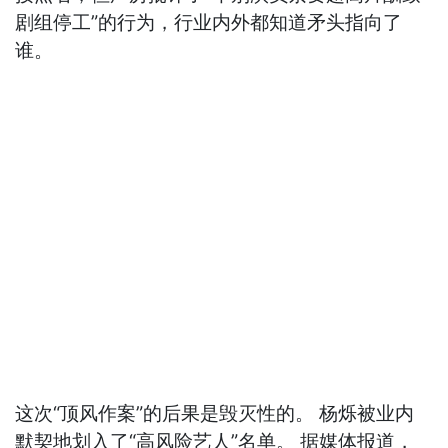
剧组停工”的行为，行业内外都知道矛头指向了
谁。
这次“顶风作案”的后果是毁灭性的。 杨烁被业内
默契地划入了“高风险艺人”名单。 据媒体报道，