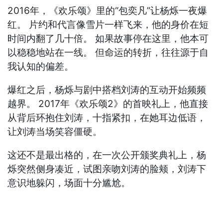
2016年，《欢乐颂》里的“包奕凡”让杨烁一夜爆
红。 片约和代言像雪片一样飞来，他的身价在短
时间内翻了几十倍。 如果故事停在这里，他本可
以稳稳地站在一线。 但命运的转折，往往源于自
我认知的偏差。
爆红之后，杨烁与剧中搭档刘涛的互动开始频频
越界。 2017年《欢乐颂2》的首映礼上，他直接
从背后环抱住刘涛，十指紧扣，在她耳边低语，
让刘涛当场笑容僵硬。
这还不是最出格的，在一次公开颁奖典礼上，杨
烁突然侧身凑近，试图亲吻刘涛的脸颊，刘涛下
意识地躲闪，场面十分尴尬。