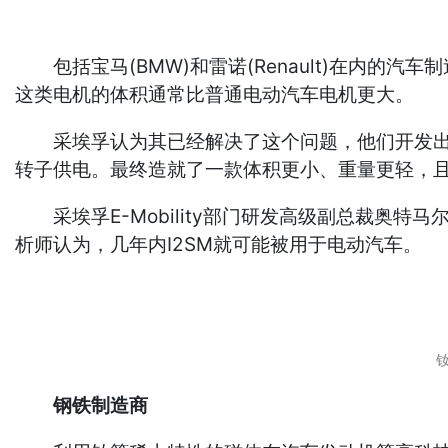
包括宝马(BMW)和雷诺(Renault)在内的
这类电机的体积通常比普通电动汽车电机更大。
采埃孚认为其已经解决了这个问题，他们开发出一
转子供电。最终造就了一款体积更小、重量更轻，
采埃孚E-Mobility部门研发高级副总裁奥特马尔·
析师认为，几年内I2SM就可能被用于电动汽车。
钕镨
钢铁制造商