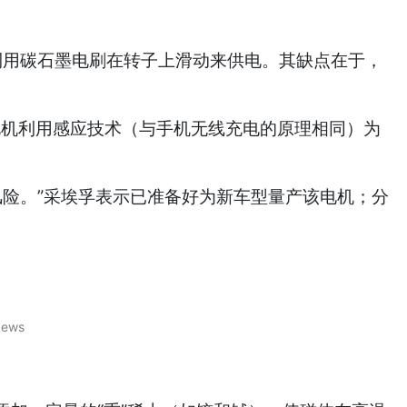
们利用碳石墨电刷在转子上滑动来供电。其缺点在于，
机利用感应技术（与手机无线充电的原理相同）为
供应链风险。”采埃孚表示已准备好为新车型量产该电机；分
ews