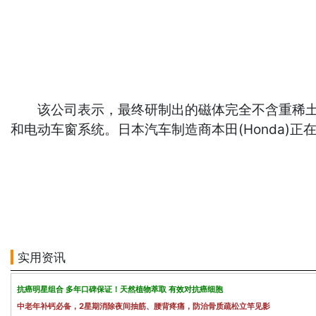
该公司表示，最终研制出的磁体完全不含重稀土，
和电动车窗系统。日本汽车制造商本田(Honda)
实用资讯
抗癌明星组合 多年口碑保证！天然植物萃取 有效对抗癌细胞
中老年补钙必备，2星期消除夜间抽筋、腰背疼痛，防治骨质疏松立竿见影