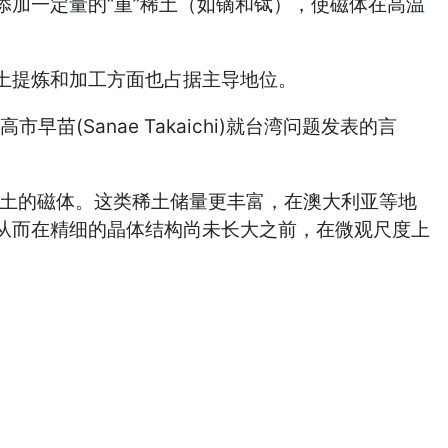
加一定量的“重”稀土（如镝和铽），使磁体在高温
土提炼和加工方面也占据主导地位。
Sanae Takaichi)就台湾问题发表的言
轻”稀土的磁体。这类稀土储量更丰富，在澳大利亚等地
从而在精细的晶体结构尚未长大之前，在微观尺度上