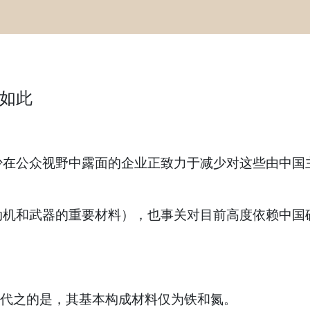
如此
公众视野中露面的企业正致力于减少对这些由中国主
和武器的重要材料），也事关对目前高度依赖中国矿
。取而代之的是，其基本构成材料仅为铁和氮。