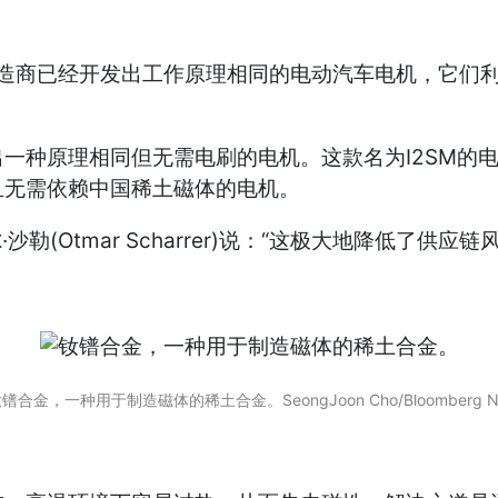
汽车制造商已经开发出工作原理相同的电动汽车电机，它
种原理相同但无需电刷的电机。这款名为I2SM的电
且无需依赖中国稀土磁体的电机。
沙勒(Otmar Scharrer)说：“这极大地降低了
合金，一种用于制造磁体的稀土合金。SeongJoon Cho/Bloomberg N