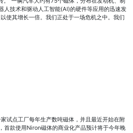
体运转。”一辆汽车大约有75个磁体，分布在发动机、制
人技术和驱动人工智能(AI)的硬件等应用的迅速发
足以使其增长一倍。我们正处于一场危机之中。我们
一家试点工厂每年生产数吨磁体，并且最近开始在附
，首款使用Niron磁体的商业化产品预计将于今年晚