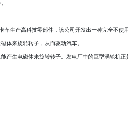
器。
)为汽车和卡车生产高科技零部件，该公司开发出一种完全不
磁体来旋转转子，从而驱动汽车。
能产生电磁体来旋转转子。发电厂中的巨型涡轮机正