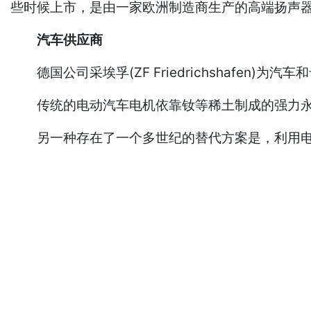
些时候上市，是由一家欧洲制造商生产的高端扬声
汽车供应商
德国公司采埃孚(ZF Friedrichshafen
传统的电动汽车电机依靠钕等稀土制成的强力永
另一种存在了一个多世纪的替代方案是，利用电