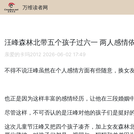
万维读者网
汪峰森林北带五个孩子过六一 两人感情
亲爱的卡玛2012
2026-06-02 17:49
不得不说汪峰虽然在个人感情方面有些随意，换女友
也正是因为这样丰富的感情经历，让他在三段婚姻中
尽管这样，不可否认的是汪峰对他的孩子们是挺好
这次儿童节汪峰又把四个孩子凑齐，加上女友森林