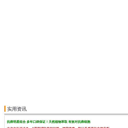
实用资讯
抗癌明星组合 多年口碑保证！天然植物萃取 有效对抗癌细胞