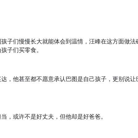
到孩子们慢慢长大就能体会到温情，汪峰在这方面做法
为孩子们买零食。
英达，他甚至都不愿意承认巴图是自己孩子，更别说让
担当，或许不是好丈夫，但他却是好爸爸。