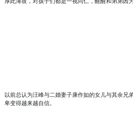
厚此薄彼，对孩子们都是一视同仁，醒醒和弟弟因
以前总认为汪峰与二婚妻子康作如的女儿与其余兄
卑变得越来越自信。