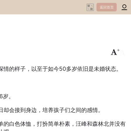
返回首页
+
-
深情的样子，以至于如今50多岁依旧是未婚状态。
6岁。
日却会接到身边，培养孩子们之间的感情。
单的白色体恤，打扮简单朴素，汪峰和森林北并没有