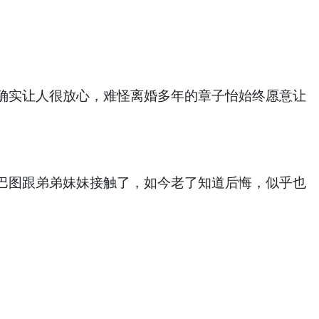
确实让人很放心，难怪离婚多年的章子怡始终愿意让
巴图跟弟弟妹妹接触了，如今老了知道后悔，似乎也