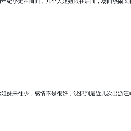
为年纪小走在前面，几个大姐姐跟在后面，场面热闹又
弟姐妹来往少，感情不是很好，没想到最近几次出游汪