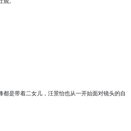
壮观。
峰都是带着二女儿，汪景怡也从一开始面对镜头的自