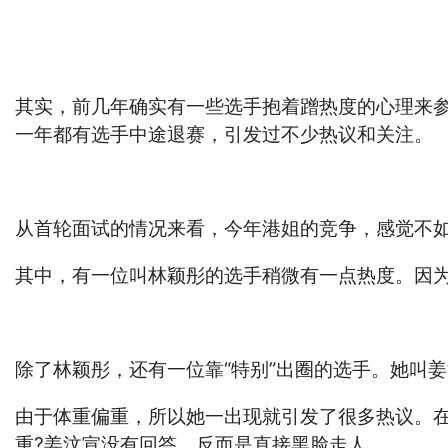
其实，前几年确实有一些选手抱着蹭热度的心理来
一年都有选手中途退赛，引发过不少热议和关注。
从首轮面试的情况来看，今年港姐的竞争，感觉不
其中，有一位叫林颖彤的选手稍微有一点热度。因为
除了林颖彤，还有一位靠“特别”出圈的选手。她叫
由于体重偏重，所以她一出现就引发了很多热议。
重?姜汶宣没有回答，反而是直接黑脸走人。