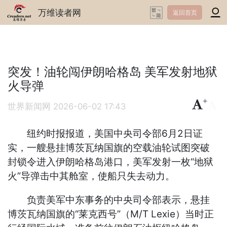
万维读者网
返回首页
突发！油轮闯伊朗哈格岛 美军发射地狱
火导弹
+
-
世界新闻网
2026-06-02 17:43
纽约时报报道，美国中央司令部6月2日证
实，一艘悬挂博茨瓦纳国旗的空载油轮试图突破
封锁令进入伊朗哈格岛港口，美军发射一枚“地狱
火”导弹击中其舱室，使船只失去动力。
负责美军中东事务的中央司令部表示，悬挂
博茨瓦纳国旗的“莱克西号”（M/T Lexie）当时正