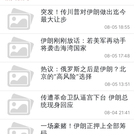
突发！传川普对伊朗做出迄今
最大让步
08-05 18:55
伊朗刚刚放话：若美军再动手
将袭击海湾国家
08-05 17:48
热议：俄罗斯之后是伊朗？北
京的“高风险”选择
08-05 13:51
传遭革命卫队逼宫下台 伊朗总
统现身回应
08-04 21:41
一场豪赌！伊朗正押上全部筹
码