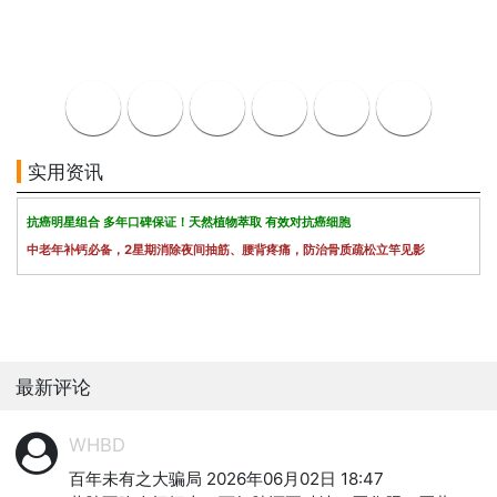
实用资讯
抗癌明星组合 多年口碑保证！天然植物萃取 有效对抗癌细胞
中老年补钙必备，2星期消除夜间抽筋、腰背疼痛，防治骨质疏松立竿见影
最新评论
WHBD
百年未有之大骗局 2026年06月02日 18:47
