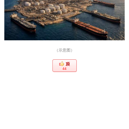
（示意图）
44