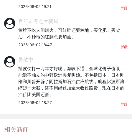
2026-06-02 19:21
屏蔽
百年未有之大骗局
黄脖不吃人间烟火，可红脖还要种地，买化肥，买柴
油，不种地的红脖总要加油。
2026-06-02 18:47
屏蔽
吴敬中
扯皮仗打一万年才好呢，海峡不通，全球化份子傻眼，
能源不独立的中韩欧洲哭爹叫娘。不包括日本，日本刚
刚和川普开辟了阿拉斯加石油供应航线，航程比波斯湾
缩短一大截，还不用经过加拿大收过路费，现在日本的
油价比美国还低。
2026-06-02 18:27
屏蔽
相关新闻