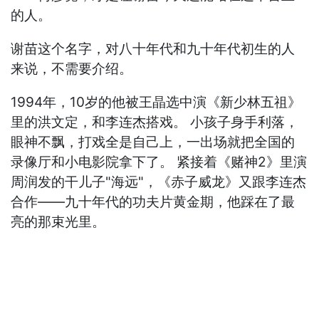
的人。
谢苗这个名字，对八十年代和九十年代初生的人
来说，不需要介绍。
1994年，10岁的他被王晶选中演《新少林五祖》
里的洪文定，和李连杰搭戏。 小孩子身手利落，
眼神不飘，打戏全是自己上，一出场就把全国的
录像厅和小电影院拿下了。 紧接着《赌神2》里演
周润发的干儿子"海远"，《赤子威龙》又跟李连杰
合作——九十年代的功夫片黄金期，他踩在了最
亮的那束光里。