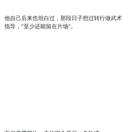
他自己后来也坦白过，那段日子想过转行做武术
指导，"至少还能留在片场"。