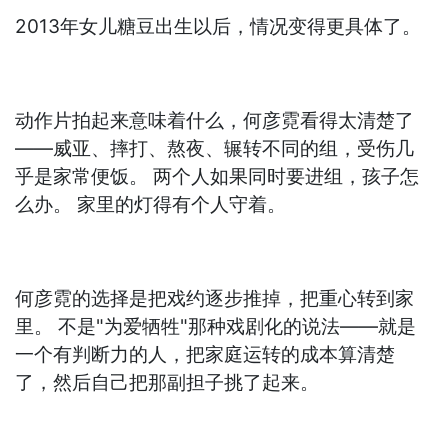
2013年女儿糖豆出生以后，情况变得更具体了。
动作片拍起来意味着什么，何彦霓看得太清楚了
——威亚、摔打、熬夜、辗转不同的组，受伤几
乎是家常便饭。 两个人如果同时要进组，孩子怎
么办。 家里的灯得有个人守着。
何彦霓的选择是把戏约逐步推掉，把重心转到家
里。 不是"为爱牺牲"那种戏剧化的说法——就是
一个有判断力的人，把家庭运转的成本算清楚
了，然后自己把那副担子挑了起来。