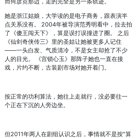
而何彦霓那边，走的完全是另一条轨迹。
她是浙江姑娘，大学读的是电子商务，跟表演半
点关系没有。 2004年被导演范秀明看中，拉去拍
了《傻王闯天下》，算是误打误撞进了圈。 之后
《仙剑奇侠传三》里的圣姑让她被更多人记住
——一头白发、气质清冷，不是女主却抢了不少
人的目光。 《宫锁心玉》那阵子她也一直在接
戏，片约不断，古装剧市场对她开着门。
按正常的功利算法，她往上走就行，没必要往一
个正在下沉的人旁边坐。
但2011年两人在剧组认识之后，事情就不是按"算