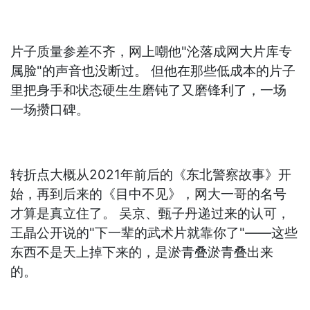
片子质量参差不齐，网上嘲他"沦落成网大片库专
属脸"的声音也没断过。 但他在那些低成本的片子
里把身手和状态硬生生磨钝了又磨锋利了，一场
一场攒口碑。
转折点大概从2021年前后的《东北警察故事》开
始，再到后来的《目中不见》，网大一哥的名号
才算是真立住了。 吴京、甄子丹递过来的认可，
王晶公开说的"下一辈的武术片就靠你了"——这些
东西不是天上掉下来的，是淤青叠淤青叠出来
的。