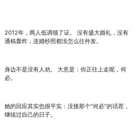
2012年，两人低调领了证。 没有盛大婚礼，没有
通稿轰炸，连婚纱照都没怎么往外发。
身边不是没有人劝。 大意是：你正往上走呢，何
必。
她的回应其实也很平实：没接那个"何必"的话茬，
继续过自己的日子。