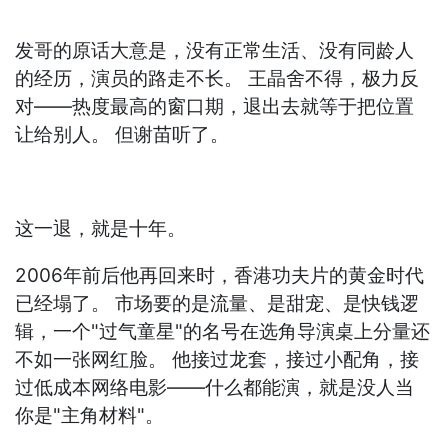
发哥的原话大意是，没有正常生活、没有同龄人
的经历，演员的路走不长。 王晶舍不得，极力反
对——热度最高的窗口期，退出去就等于把位置
让给别人。 但谢苗听了。
这一退，就是十年。
2006年前后他再回来时，香港功夫片的黄金时代
已经塌了。 市场要的是流量、是甜宠、是快钱逻
辑，一个"过气童星"的名号在选角导演桌上分量还
不如一张网红脸。 他接过龙套，接过小配角，接
过低成本网络电影——什么都能演，就是没人当
你是"主角材料"。