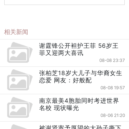
相关新闻
谢霆锋公开袒护王菲 56岁王
菲又迎两大喜讯
08-08 23:37
张柏芝18岁大儿子与华裔女生
恋爱 网友：好般配
08-08 19:57
南京最美4胞胎同时考进世界
名校 现状曝光
08-06 21:20
被谢贤寄予厚望的大孙子撕下