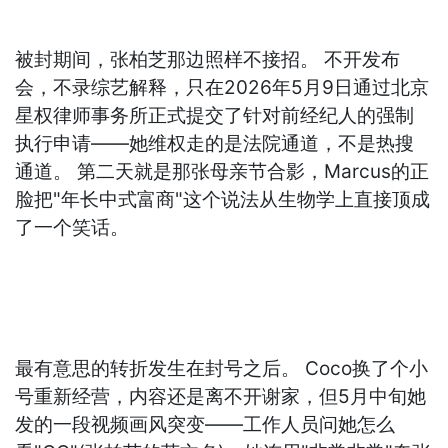
被封期间，张柏芝那边照样不接招。 不开发布
会，不录综艺解释，只在2026年5月9日通过北京
星权律师事务所正式提交了针对前经纪人的强制
执行申请——她维权走的是法院通道，不是热搜
通道。 第二天就是那张母亲节合影，Marcus的正
脸把"年长中式富商"这个说法从生物学上直接顶成
了一个笑话。
最有意思的转折发生在封号之后。 Coco换了个小
号重新经营，内容还是离不开谢家，但5月中旬她
发的一段视频画风突变——工作人员问她怎么