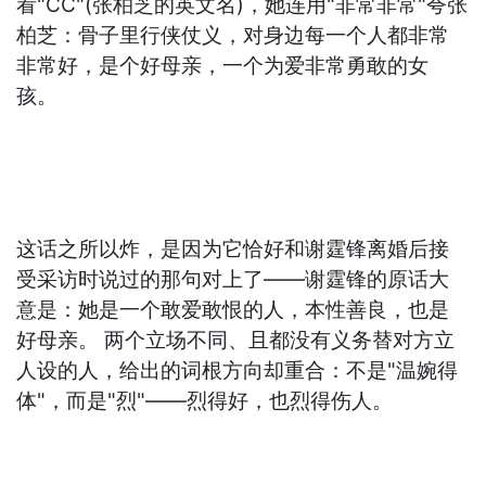
看"CC"(张柏芝的英文名)，她连用"非常非常"夸张
柏芝：骨子里行侠仗义，对身边每一个人都非常
非常好，是个好母亲，一个为爱非常勇敢的女
孩。
这话之所以炸，是因为它恰好和谢霆锋离婚后接
受采访时说过的那句对上了——谢霆锋的原话大
意是：她是一个敢爱敢恨的人，本性善良，也是
好母亲。 两个立场不同、且都没有义务替对方立
人设的人，给出的词根方向却重合：不是"温婉得
体"，而是"烈"——烈得好，也烈得伤人。