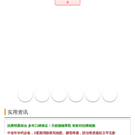
4
实用资讯
抗癌明星组合 多年口碑保证！天然植物萃取 有效对抗癌细胞
中老年补钙必备，2星期消除夜间抽筋、腰背疼痛，防治骨质疏松立竿见影