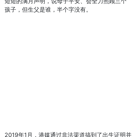
短短的满月声明，说母子平安、会全力照顾三个
孩子，但生父是谁，半个字没有。
2019年1月，港媒通过非法渠道搞到了出生证明并