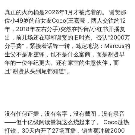
真正的火药桶是2026年1月才被点着的。 谢贤那
位小49岁的前女友Coco(王嘉莹，两人交往约12
年，2018年左右分手)突然在抖音/小红书开播复
出，前几场还在聊和谢贤的旧时光、否认"2000万
分手费"，紧接着话锋一转，笃定地说：Marcus的
生父不是谢霆锋，也不是什么富商，而是谢贤早
年的一位年纪更大、还有家室的生意伙伴，而
且"谢贤从头到尾都知道"。
没有任何证据，没有名字，没有截图，没有录音
——但十亿级阅读量就这么烧起来了。 Coco趁热
打铁，30天内开了27场直播，销售额冲破2000