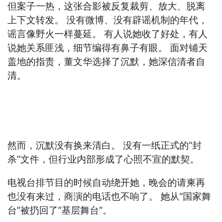
但案子一热，这张合影被反复裁剪、放大、脱离
上下文转发。 没有微博、没有辟谣机制的年代，
谣言像野火一样蔓延。 有人说她收了好处，有人
说她关系匪浅，细节编得有鼻子有眼。 面对铺天
盖地的指责，董文华选择了沉默，她深信清者自
清。
然而，沉默没有换来清白。 没有一纸正式的“封
杀”文件，但行业内部形成了心照不宣的默契。
电视台排节目的时候自动绕开她，晚会的请柬再
也没有来过，商演的电话也不响了。 她从“国家舞
台”被扔回了“基层舞台”。