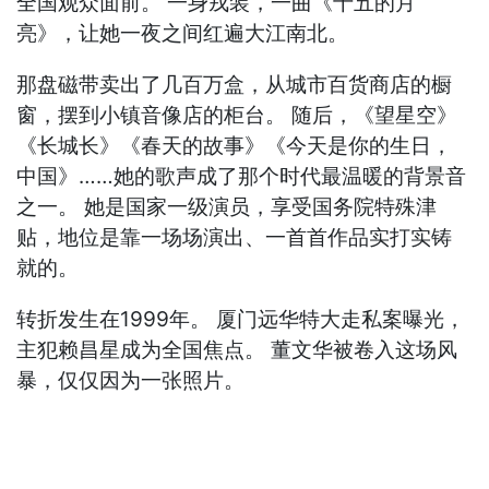
全国观众面前。 一身戎装，一曲《十五的月
亮》，让她一夜之间红遍大江南北。
那盘磁带卖出了几百万盒，从城市百货商店的橱
窗，摆到小镇音像店的柜台。 随后，《望星空》
《长城长》《春天的故事》《今天是你的生日，
中国》……她的歌声成了那个时代最温暖的背景音
之一。 她是国家一级演员，享受国务院特殊津
贴，地位是靠一场场演出、一首首作品实打实铸
就的。
转折发生在1999年。 厦门远华特大走私案曝光，
主犯赖昌星成为全国焦点。 董文华被卷入这场风
暴，仅仅因为一张照片。