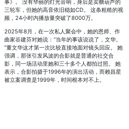
事》。 没有华丽的灯光音响，身后是卖糖葫芦的
三轮车，但她的高音依旧稳如CD。 这条粗糙的视
频，24小时内播放量突破了8000万。
2025年8月，在一次私人聚会中，她的恩师、作
曲家谷建芬对她说：“当年的事该说说了，文华。
”董文华这才第一次比较直接地面对镜头回应。 她
强调，那张引发风波的合影就是普通的社交合
影，同一场活动里她和三十多个人都拍过照。 她
表示，合影拍摄于1996年的演出活动，而赖昌星
被立案调查是1999年，时间根本对不上。