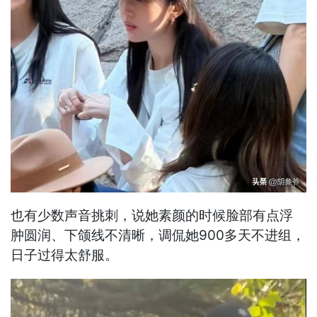
也有少数声音挑刺，说她素颜的时候脸部有点浮
肿圆润、下颌线不清晰，调侃她900多天不进组，
日子过得太舒服。