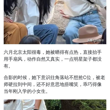
六月北京太阳很毒，她被晒得有点热，直接抬手
用手扇风，动作自然又真实，一点明星架子都没
有。
合影的时候，她下意识往角落站不想抢C位，被老
师硬拉到中间，还不好意思地捂嘴笑，乖巧得像
当年刚入学的小女生。