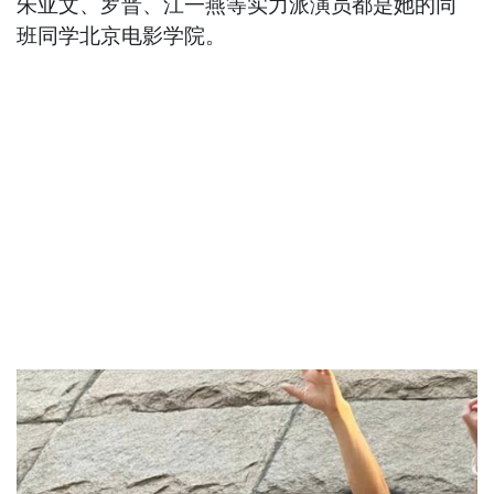
朱亚文、罗晋、江一燕等实力派演员都是她的同
班同学北京电影学院。