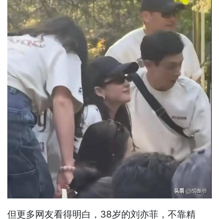
但更多网友看得明白，38岁的刘亦菲，不靠精