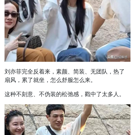
刘亦菲完全反着来，素颜、简装、无团队，热了
扇风，累了就坐，怎么舒服怎么来。
这种不刻意、不伪装的松弛感，戳中了太多人。