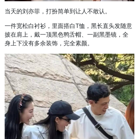
当天的刘亦菲，打扮简单到让人不敢认。
一件宽松白衬衫，里面搭白T恤，黑长直头发随意
披在肩上，戴一顶黑色鸭舌帽、一副黑墨镜，全
身上下没有多余装饰，完全素颜。