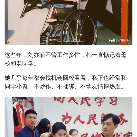
这些年，刘亦菲不管工作多忙，都一直惦记着母
校和老同学。
她几乎每年都会找机会回校看看，私下也经常和
同学小聚，不炒作、不捆绑、不拿友情博热度。