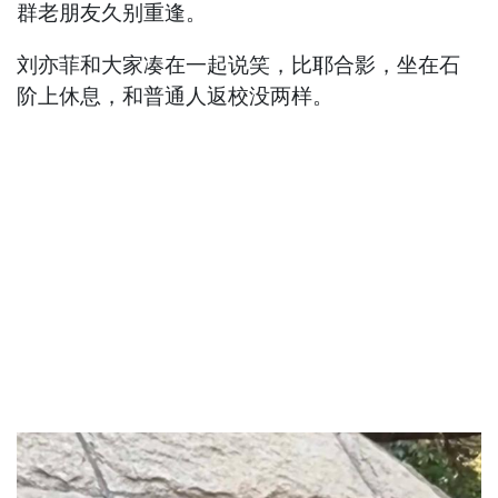
群老朋友久别重逢。
刘亦菲和大家凑在一起说笑，比耶合影，坐在石
阶上休息，和普通人返校没两样。