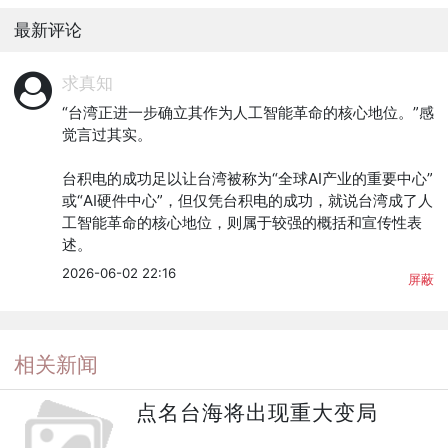
最新评论
求真知
“台湾正进一步确立其作为人工智能革命的核心地位。”感
觉言过其实。

台积电的成功足以让台湾被称为“全球AI产业的重要中心”
或“AI硬件中心”，但仅凭台积电的成功，就说台湾成了人
工智能革命的核心地位，则属于较强的概括和宣传性表
述。
2026-06-02 22:16
屏蔽
相关新闻
点名台海将出现重大变局