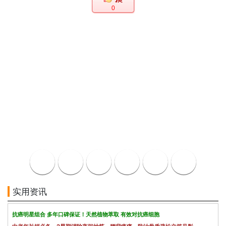
0
实用资讯
抗癌明星组合 多年口碑保证！天然植物萃取 有效对抗癌细胞