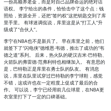
一份高额养老金，而是对自己品牌命运的绝对话
语权。 李宁给出的条件，恰恰击中了这个点：钱
照给，资源全开，还把“签约权”这把钥匙交到了库
里手里。 有球迷调侃说，库里这是从“打工人”升
级成了“合伙人”。
李宁在NBA也不是新兵了。 早在库里之前，他们
就签下了“闪电侠”德维恩·韦德，推出了成功的“韦
德之道”系列。 后来，热火队的硬汉吉米·巴特勒、
火箭队的弗雷德·范弗利特也相继加入。 有意思的
是，巴特勒正是库里在勇士队的队友。 有消息
说，库里在队里试穿过巴特勒的李宁球鞋，感觉
不错，这或许也在一定程度上促成了最后的合
作。 可以说，李宁已经用前几位球星，在NBA更
衣室里打下了一定的口碑基础。