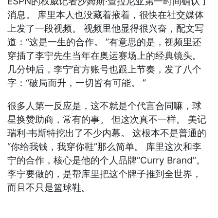
ESPN的权威记者沙姆斯·查拉尼亚第一时间确认了
消息。 库里本人也没藏着掖着，很快在社交媒体
上发了一段视频。 视频里他显得很兴奋，配文写
道：“这是一生的合作。 ”有意思的是，视频里还
穿插了李宁先生当年在奥运赛场上的经典镜头。
几分钟后，李宁官方账号也跟上节奏，发了八个
字：“破局而升，一切皆有可能。 ”
很多人第一反应是，这不就是个代言合同嘛，球
星换赞助商，常有的事。 但这次真不一样。 美记
瑞利·韦斯特挖出了不少内幕。 这根本不是普通的
“你给我钱，我穿你鞋”那么简单。 库里这次和李
宁的合作，核心是他的个人品牌“Curry Brand”。
李宁要做的，是帮库里把这个牌子推到全世界，
而且不只是篮球鞋。