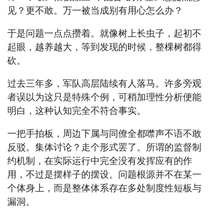
见？更不敢。万一被当成别有用心怎么办？
于是问题一点点攒着。就像树上长虫子，起初不
起眼，越养越大，等到发现的时候，整棵树都得
砍。
过去三年多，军队高层陆续有人落马。许多旁观
者误以为这只是特殊个例，可稍加理性分析便能
明白，这种认知完全不符合事实。
一把手拍板，周边下属与同僚全都噤声不语不敢
反驳。集体讨论？走个形式罢了。所谓的监督制
约机制，在实际运行中完全没有发挥应有的作
用，不过是摆样子的摆设。问题根源并不在某一
个体身上，而是整体体系存在多处制度性短板与
漏洞。