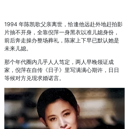
1994 年陈凯歌父亲离世，恰逢他远赴外地赶拍影
片抽不开身，全靠倪萍一身黑衣以准儿媳身份，
前后奔走操办整场葬礼，陈家上下早已默认她是
未来儿媳。
那个年代圈内几乎人人笃定，两人早晚领证成
家，倪萍在自传《日子》里写满满心期许，日日
等候对方兑现求婚诺言。