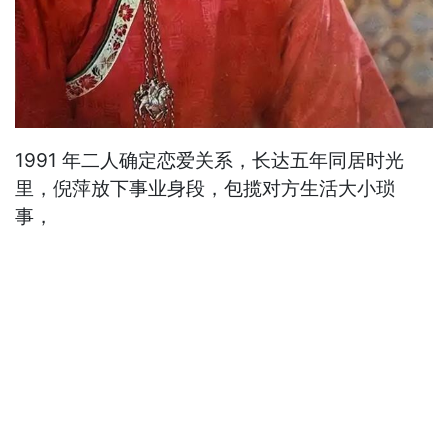
1991 年二人确定恋爱关系，长达五年同居时光
里，倪萍放下事业身段，包揽对方生活大小琐
事，