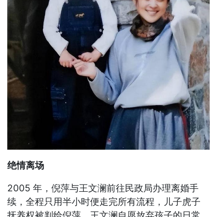
绝情离场
2005 年，倪萍与王文澜前往民政局办理离婚手
续，全程只用半小时便走完所有流程，儿子虎子
抚养权被判给倪萍，王文澜自愿放弃孩子的日常