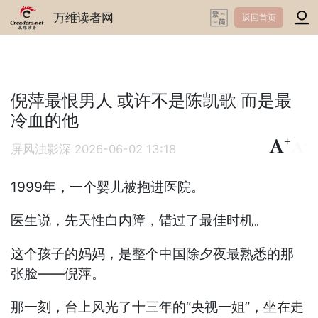
万维读者网
返回首页
倪萍最恨男人 或许不是陈凯歌 而是最
冷血的他
+
-
屏风浊影深
2026-06-02 13:18
1999年，一个婴儿被抱进医院。
医生说，先天性白内障，错过了最佳时机。
这个孩子的妈妈，是整个中国除夕夜最熟悉的那
张脸——倪萍。
那一刻，台上风光了十三年的“央视一姐”，坐在走