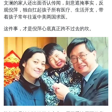
文澜的家人还出面否认传闻，刻意遮掩事实，反
观倪萍，独自扛起孩子所有医疗、生活开支，带
着孩子常年往返中美两国求医。
这件事，才是倪萍心底真正跨不过去的坎。