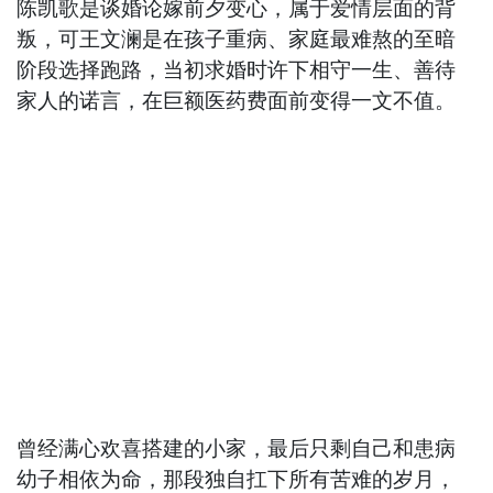
陈凯歌是谈婚论嫁前夕变心，属于爱情层面的背
叛，可王文澜是在孩子重病、家庭最难熬的至暗
阶段选择跑路，当初求婚时许下相守一生、善待
家人的诺言，在巨额医药费面前变得一文不值。
曾经满心欢喜搭建的小家，最后只剩自己和患病
幼子相依为命，那段独自扛下所有苦难的岁月，