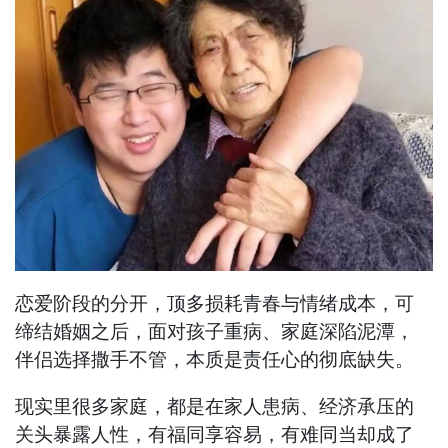
恋爱阶段的分开，顶多损耗青春与情绪成本，可
缔结婚姻之后，面对孩子重病、家庭深陷泥潭，
伴侣选择撒手不管，本质是责任心的彻底缺失。
现实里很多家庭，都是在家人患病、经济承压的
关头暴露人性，有福同享容易，有难同当却成了