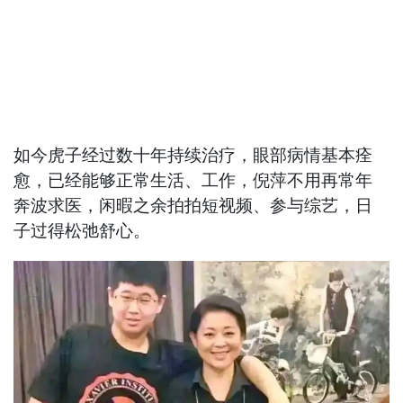
如今虎子经过数十年持续治疗，眼部病情基本痊
愈，已经能够正常生活、工作，倪萍不用再常年
奔波求医，闲暇之余拍拍短视频、参与综艺，日
子过得松弛舒心。