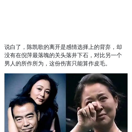
说白了，陈凯歌的离开是感情选择上的背弃，却
没有在倪萍最落魄的关头落井下石，对比另一个
男人的所作所为，这份伤害只能算作皮毛。