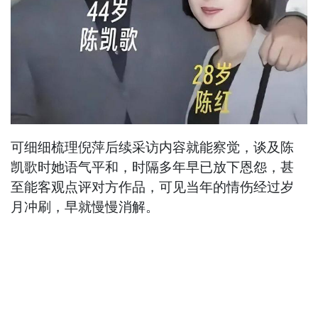
可细细梳理倪萍后续采访内容就能察觉，谈及陈
凯歌时她语气平和，时隔多年早已放下恩怨，甚
至能客观点评对方作品，可见当年的情伤经过岁
月冲刷，早就慢慢消解。