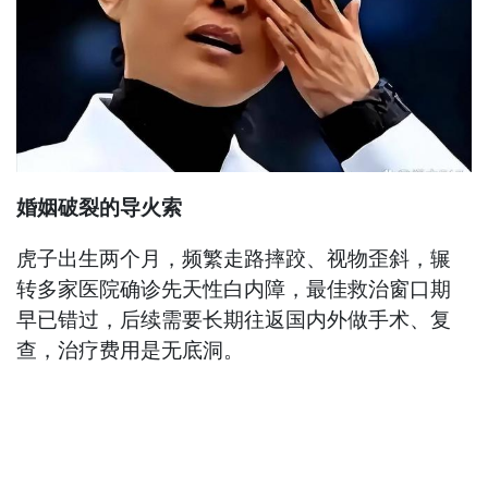
婚姻破裂的导火索
虎子出生两个月，频繁走路摔跤、视物歪斜，辗
转多家医院确诊先天性白内障，最佳救治窗口期
早已错过，后续需要长期往返国内外做手术、复
查，治疗费用是无底洞。