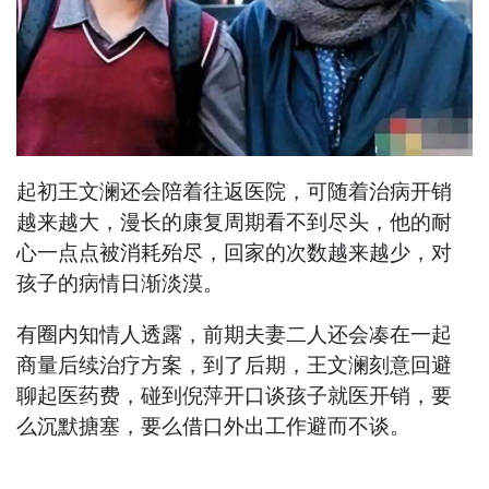
起初王文澜还会陪着往返医院，可随着治病开销
越来越大，漫长的康复周期看不到尽头，他的耐
心一点点被消耗殆尽，回家的次数越来越少，对
孩子的病情日渐淡漠。
有圈内知情人透露，前期夫妻二人还会凑在一起
商量后续治疗方案，到了后期，王文澜刻意回避
聊起医药费，碰到倪萍开口谈孩子就医开销，要
么沉默搪塞，要么借口外出工作避而不谈。