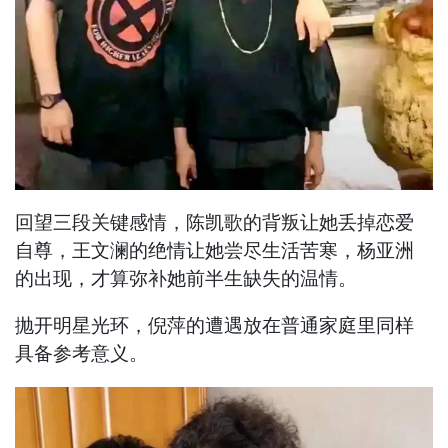
回望三段关键感情，陈凯歌的背叛让她丢掉恋爱
自尊，王文澜的绝情让她尝尽生活苦寒，杨亚洲
的出现，才算弥补她前半生缺失的温情。
抛开明星光环，倪萍的遭遇放在普通家庭里同样
具备参考意义。