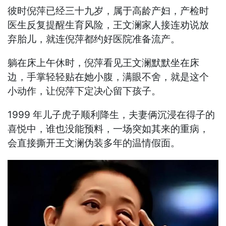
彼时倪萍已经三十九岁，属于高龄产妇，产检时
医生反复提醒生育风险，王文澜家人接连劝说放
弃胎儿，就连倪萍都约好医院准备流产。
躺在床上午休时，倪萍看见王文澜默默坐在床
边，手掌轻轻贴在她小腹，满眼不舍，就是这个
小动作，让倪萍下定决心留下孩子。
1999 年儿子虎子顺利降生，夫妻俩沉浸在得子的
喜悦中，谁也没能预料，一场突如其来的重病，
会直接撕开王文澜伪装多年的温情假面。