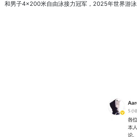
和男子4×200米自由泳接力冠军，2025年世界游