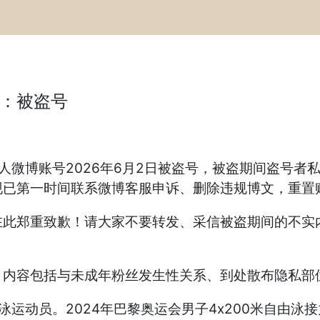
：被盗号
本人微博账号2026年6月2日被盗号，被盗期间盗号
已第一时间联系微博客服申诉、删除违规博文，重置
在此郑重致歉！请大家不要转发、采信被盗期间的不实
，内容包括与未成年粉丝发生性关系、到处散布隐私部
游泳运动员。2024年巴黎奥运会男子4x200米自由泳