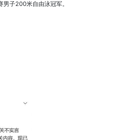
赛男子200米自由泳冠军。