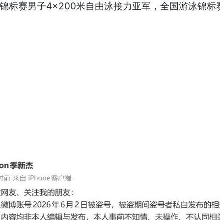
泳锦标赛男子4×200米自由泳接力亚军，全国游泳锦标