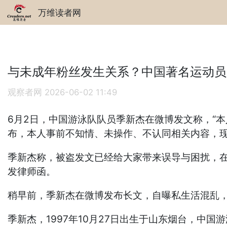
万维读者网
与未成年粉丝发生关系？中国著名运动员
观察者网
2026-06-02 11:49
6月2日，中国游泳队队员季新杰在微博发文称，“
布，本人事前不知情、未操作、不认同相关内容，现
季新杰称，被盗发文已经给大家带来误导与困扰，
发律师函。
稍早前，季新杰在微博发布长文，自曝私生活混乱
季新杰，1997年10月27日出生于山东烟台，中国