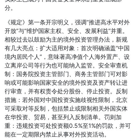
分。
《规定》第一条开宗明义，强调“推进高水平对外
开放”与“维护国家主权、安全、发展利益”并重。
相较过去以鼓励为主的境外投资管理办法，新规
有几大亮点：扩大适用对象：首次明确涵盖“中国
境内居民个人”，意味著高净值个人海外置产、设
立离岸公司等行为也可能纳入监管。安全审查机
制：国务院投资主管部门、商务主管部门可对影
响或可能影响国家安全的境外投资及资产转让进
行审查，并有权责令处分股份、停止投资。反制
措施：若外国对中国投资实施歧视性限制，北京
可采取对等反制，包括禁止或限制相关外国实体
在华投资、贸易，甚至列入反制清单。罚则加
重：违规投资可处投资额0.5%至1%的罚款，并可
能在一定期限内禁止从事对外投资活动。