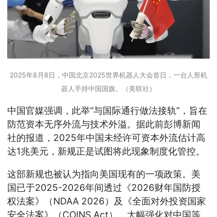
2025年8月8日，中国北京2025世界机器人大会首日，一台人形机
器人手持中国国旗。（美联社）
中国官媒强调，此举“与国际通行做法接轨”，旨在
防范资本无序外流与技术外溢。据此前彭博新闻
社的报道，2025年中国未经许可资本外流估计高
达1兆美元，新规正是试图将此现象制度化管控。
这部新规也被认为指向美国现有的一项政策。美
国已于2025-2026年间透过《2026财年国防授
权法案》（NDAA 2026）及《全面对外投资国家
安全法案》（COINS Act），大幅强化对中国等