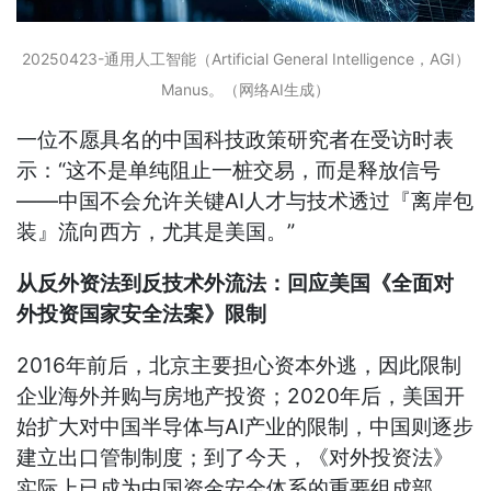
20250423-通用人工智能（Artificial General Intelligence，AGI）
Manus。（网络AI生成）
一位不愿具名的中国科技政策研究者在受访时表
示：“这不是单纯阻止一桩交易，而是释放信号
——中国不会允许关键AI人才与技术透过『离岸包
装』流向西方，尤其是美国。”
从反外资法到反技术外流法：回应美国《全面对
外投资国家安全法案》限制
2016年前后，北京主要担心资本外逃，因此限制
企业海外并购与房地产投资；2020年后，美国开
始扩大对中国半导体与AI产业的限制，中国则逐步
建立出口管制制度；到了今天，《对外投资法》
实际上已成为中国资金安全体系的重要组成部