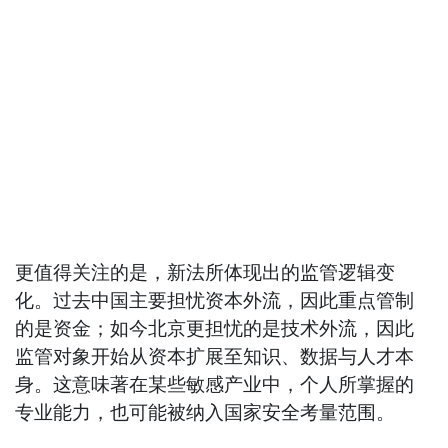
更值得关注的是，新法所体现出的监管逻辑变
化。过去中国主要担忧资本外流，因此重点管制
的是资金；如今北京更担忧的是技术外流，因此
监管对象开始从资本扩展至知识、数据与人才本
身。这意味著在某些敏感产业中，个人所掌握的
专业能力，也可能被纳入国家安全考量范围。