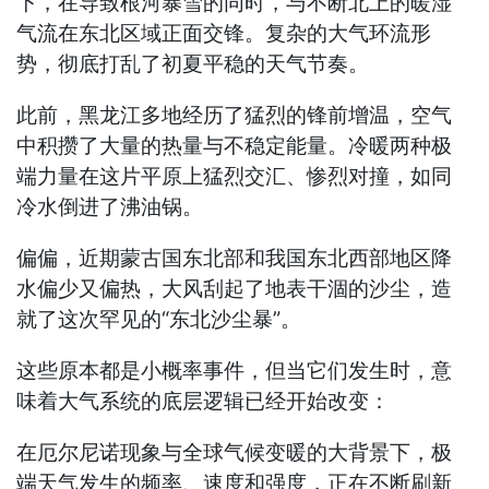
下，在导致根河暴雪的同时，与不断北上的暖湿
气流在东北区域正面交锋。复杂的大气环流形
势，彻底打乱了初夏平稳的天气节奏。
此前，黑龙江多地经历了猛烈的锋前增温，空气
中积攒了大量的热量与不稳定能量。冷暖两种极
端力量在这片平原上猛烈交汇、惨烈对撞，如同
冷水倒进了沸油锅。
偏偏，近期蒙古国东北部和我国东北西部地区降
水偏少又偏热，大风刮起了地表干涸的沙尘，造
就了这次罕见的“东北沙尘暴”。
这些原本都是小概率事件，但当它们发生时，意
味着大气系统的底层逻辑已经开始改变：
在厄尔尼诺现象与全球气候变暖的大背景下，极
端天气发生的频率、速度和强度，正在不断刷新