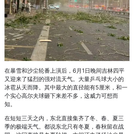
在暴雪和沙尘轮番上演后，6月1日晚间吉林四平
又迎来了猛烈的强对流天气。大量乒乓球大小的
冰雹从天而降。其中最大的直径能有5厘米，和一
个实心高尔夫球砸下来差不多，这威力可想而
知。
在短短三天之内，东北直接集齐了冬、春、夏三
季的极端天气。都说东北只有冬夏，春秋留在战