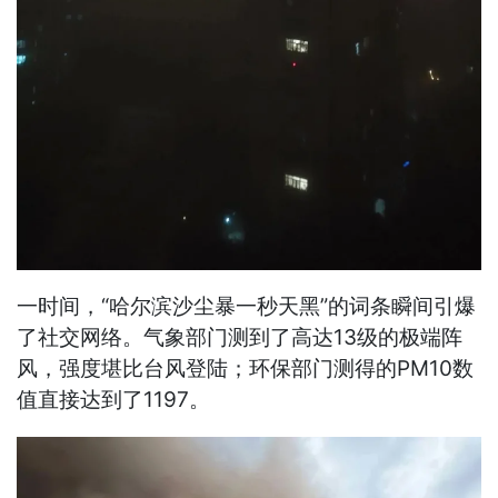
一时间，“哈尔滨沙尘暴一秒天黑”的词条瞬间引爆
了社交网络。气象部门测到了高达13级的极端阵
风，强度堪比台风登陆；环保部门测得的PM10数
值直接达到了1197。