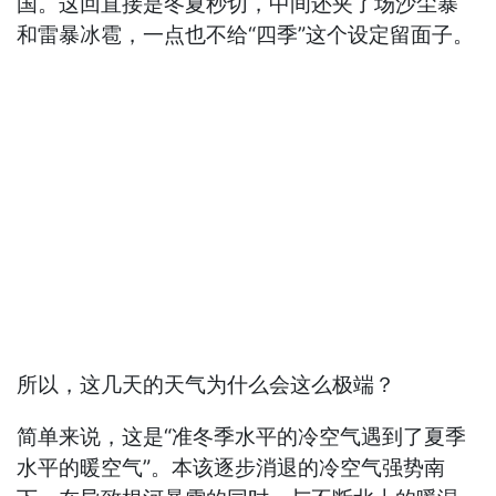
国。这回直接是冬夏秒切，中间还夹了场沙尘暴
和雷暴冰雹，一点也不给“四季”这个设定留面子。
所以，这几天的天气为什么会这么极端？
简单来说，这是“准冬季水平的冷空气遇到了夏季
水平的暖空气”。本该逐步消退的冷空气强势南