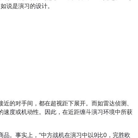
不如说是演习的设计。
近的对手间，都在超视距下展开。而如雷达侦测、
的速度或机动性。因此，在近距缠斗演习环境中所获
品。事实上，“中方战机在演习中以9比0，完胜欧