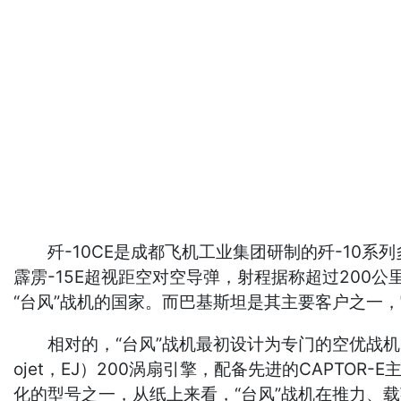
歼-10CE是成都飞机工业集团研制的歼-10系
霹雳-15E超视距空对空导弹，射程据称超过200公
“台风”战机的国家。而巴基斯坦是其主要客户之一，
相对的，“台风”战机最初设计为专门的空优战机，
ojet，EJ）200涡扇引擎，配备先进的CAPTO
化的型号之一，从纸上来看，“台风”战机在推力、载