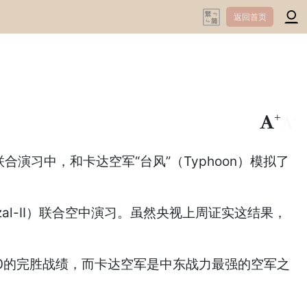
返回首页
+
-
演习中，和卡达空军“台风”（Typhoon）模拟了
zal-II）联合空中演习。虽然央视上周证实这结果，
比0的完胜战绩，而卡达空军是中东战力最强的空军之