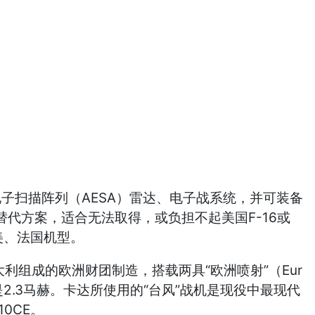
子扫描阵列（AESA）雷达、电子战系统，并可装备
替代方案，适合无法取得，或负担不起美国F-16或
美、法国机型。
组成的欧洲财团制造，搭载两具“欧洲喷射”（Eur
就是2.3马赫。卡达所使用的“台风”战机是现役中最现代
0CE。