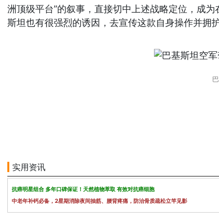
洲顶级平台”的叙事，直接切中上述战略定位，成
斯坦也有很强烈的诱因，去宣传这款自身操作并拥
巴
实用资讯
抗癌明星组合 多年口碑保证！天然植物萃取 有效对抗癌细胞
中老年补钙必备，2星期消除夜间抽筋、腰背疼痛，防治骨质疏松立竿见影