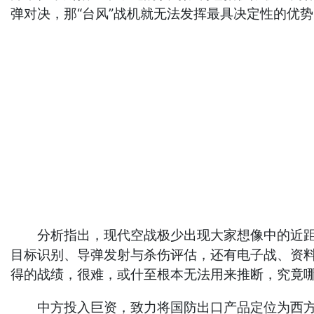
弹对决，那“台风”战机就无法发挥最具决定性的优
分析指出，现代空战极少出现大家想像中的近距离
目标识别、导弹发射与杀伤评估，还有电子战、资
得的战绩，很难，或什至根本无法用来推断，究竟
中方投入巨资，致力将国防出口产品定位为西方系