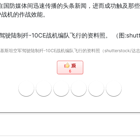
为在国防媒体间迅速传播的头条新闻，进而成功触及那
护战机的作战效能。
基斯坦空军驾驶陆制歼-10CE战机编队飞行的资料照（shutterstock/达
6