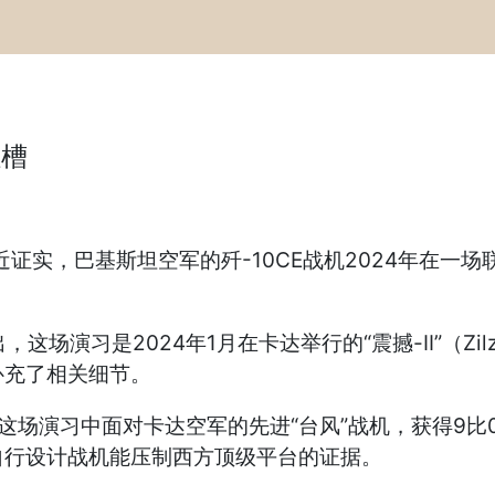
吐槽
，巴基斯坦空军的歼-10CE战机2024年在一场联合
演习是2024年1月在卡达举行的“震撼-II”（Zil
补充了相关细节。
在这场演习中面对卡达空军的先进“台风”战机，获得9
自行设计战机能压制西方顶级平台的证据。