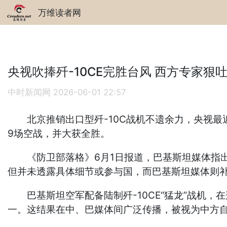
万维读者网
央视吹捧歼-10CE完胜台风 西方专家狠
中时新闻网
2026-06-01 22:57
北京推销出口型歼-10C战机不遗余力，央视最近证实
9场空战，并大获全胜。
《防卫部落格》6月1日报道，巴基斯坦媒体指出，这场
但并未透露具体细节或参与国，而巴基斯坦媒体则
巴基斯坦空军配备陆制歼-10CE“猛龙”战机，
一。这结果在中、巴媒体间广泛传播，被视为中方