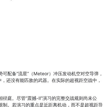
配备“流星”（Meteor）冲压发动机空对空导弹，
中，还没有能匹敌的武器。在实际的超视距空战中，
。尽管“震撼-II”演习的完整交战规则尚未公
限制。若演习的重点是近距离机动，而不是超视距导