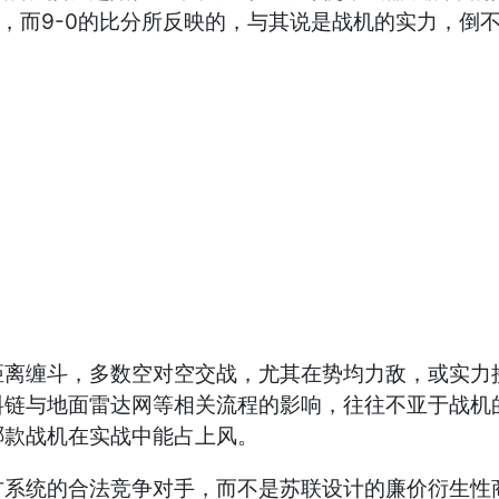
势，而9-0的比分所反映的，与其说是战机的实力，倒
缠斗，多数空对空交战，尤其在势均力敌，或实力接
料链与地面雷达网等相关流程的影响，往往不亚于战机
哪款战机在实战中能占上风。
统的合法竞争对手，而不是苏联设计的廉价衍生性商