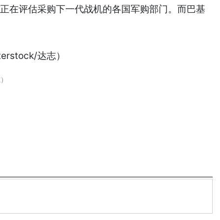
些正在评估采购下一代战机的各国军购部门。而巴基
志）