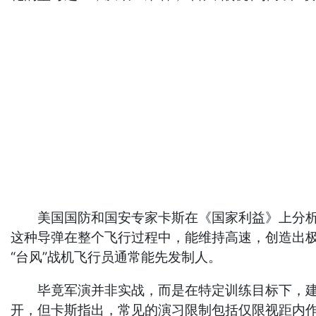
美国国防和国安专家卡斯在《国家利益》上分析指出，
这种导弹在整个飞行过程中，能维持高速，创造出极
“台风”战机飞行员通常能先发制人。
毕竟军演并非实战，而是在特定训练目标下，建构出
开，但卡斯指出，常见的演习限制包括仅限视距内