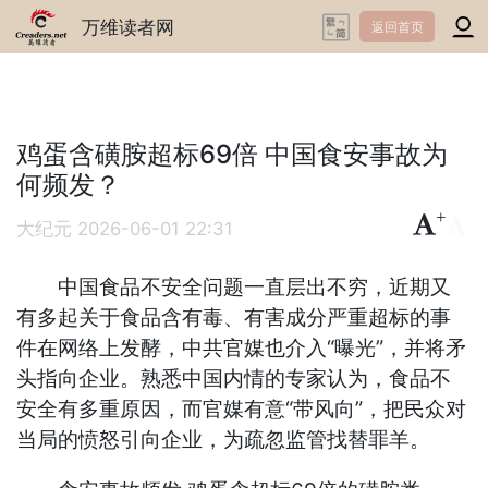
万维读者网
返回首页
鸡蛋含磺胺超标69倍 中国食安事故为
何频发？
+
-
大纪元
2026-06-01 22:31
中国食品不安全问题一直层出不穷，近期又
有多起关于食品含有毒、有害成分严重超标的事
件在网络上发酵，中共官媒也介入“曝光”，并将矛
头指向企业。熟悉中国内情的专家认为，食品不
安全有多重原因，而官媒有意“带风向”，把民众对
当局的愤怒引向企业，为疏忽监管找替罪羊。