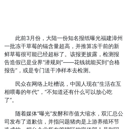
此前3月份，大陆一份知名报纸曝光福建漳州
一批冻干草莓的镉含量超高，并推算冻干前的新
鲜草莓很可能已经超标了。该报更披露，检测报
告造假已是业界“潜规则”——花钱就能买到“合格
报告”，或是专门送干净样本去检测。
民众在网络上吐槽说，中国人现在“生活在互
相喂毒的年代”，“不知道还有什么可以放心吃
了”。
随着媒体“曝光”发酵和市值大缩水，双汇总公
司发布了道歉信，并指问题猪肉是上游养殖环节