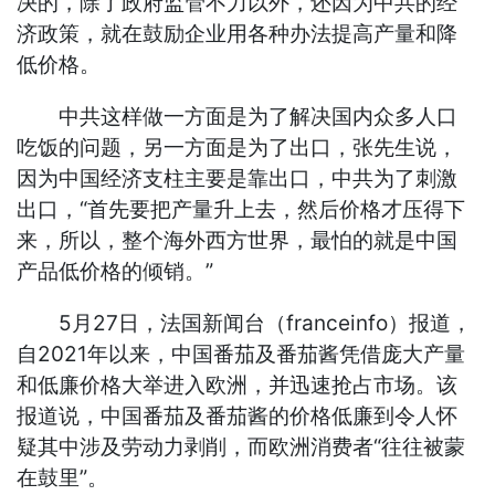
决的，除了政府监管不力以外，还因为中共的经
济政策，就在鼓励企业用各种办法提高产量和降
低价格。
中共这样做一方面是为了解决国内众多人口
吃饭的问题，另一方面是为了出口，张先生说，
因为中国经济支柱主要是靠出口，中共为了刺激
出口，“首先要把产量升上去，然后价格才压得下
来，所以，整个海外西方世界，最怕的就是中国
产品低价格的倾销。”
5月27日，法国新闻台（franceinfo）报道，
自2021年以来，中国番茄及番茄酱凭借庞大产量
和低廉价格大举进入欧洲，并迅速抢占市场。该
报道说，中国番茄及番茄酱的价格低廉到令人怀
疑其中涉及劳动力剥削，而欧洲消费者“往往被蒙
在鼓里”。