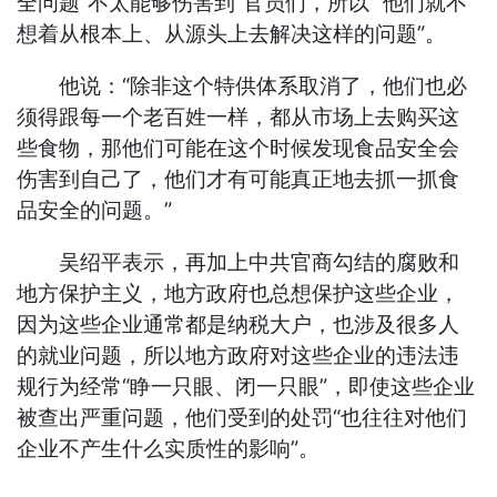
全问题“不太能够伤害到”官员们，所以“ 他们就不
想着从根本上、从源头上去解决这样的问题”。
他说：“除非这个特供体系取消了，他们也必
须得跟每一个老百姓一样，都从市场上去购买这
些食物，那他们可能在这个时候发现食品安全会
伤害到自己了，他们才有可能真正地去抓一抓食
品安全的问题。”
吴绍平表示，再加上中共官商勾结的腐败和
地方保护主义，地方政府也总想保护这些企业，
因为这些企业通常都是纳税大户，也涉及很多人
的就业问题，所以地方政府对这些企业的违法违
规行为经常“睁一只眼、闭一只眼”，即使这些企业
被查出严重问题，他们受到的处罚“也往往对他们
企业不产生什么实质性的影响”。