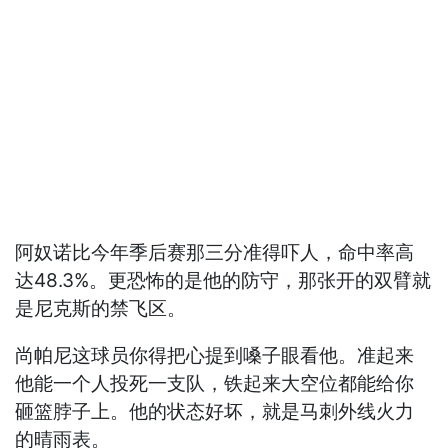
阿奴诺比今年季后赛那三分准得吓人，命中率高
达48.3%。更恐怖的是他的防守，那张开的双臂就
是尼克斯的禁飞区。
尚帕尼这球员你得把心提到嗓子眼看他。准起来
他能一个人投死一支队，铁起来大空位都能给你
砸篮脖子上。他的状态好坏，就是马刺外线火力
的晴雨表。