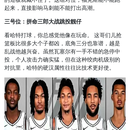
起来，直接影响马刺能不能打出高潮。
三号位：拼命三郎大战跳投靓仔
看哈特打球，你总感觉他像在玩命。 这哥们儿抢
篮板比很多大个子都凶，底角三分也靠谱，越是
乱战他越兴奋。虽然瓦塞尔有一手不错的急停中
投，个人攻击力确实猛，但在这种绞肉机级别的
对抗里，哈特的硬汉属性往往比技术更好使。