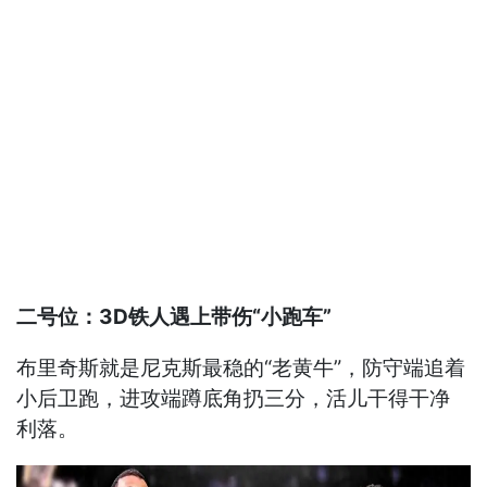
二号位：3D铁人遇上带伤“小跑车”
布里奇斯就是尼克斯最稳的“老黄牛”，防守端追着
小后卫跑，进攻端蹲底角扔三分，活儿干得干净
利落。