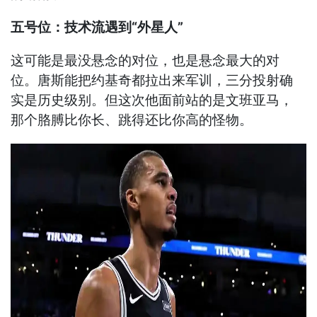
五号位：技术流遇到“外星人”
这可能是最没悬念的对位，也是悬念最大的对
位。唐斯能把约基奇都拉出来军训，三分投射确
实是历史级别。但这次他面前站的是文班亚马，
那个胳膊比你长、跳得还比你高的怪物。