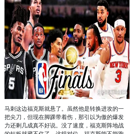
马刺这边福克斯就悬了。虽然他是转换进攻的一
把尖刀，但现在脚踝带着伤，那引以为傲的爆发
力还剩几成真不好说。没了速度，福克斯阵地战
的短板就藏不住了。这组对位，福克斯能不能跑