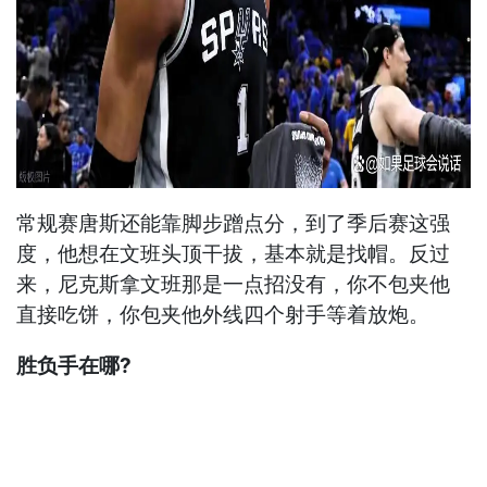
常规赛唐斯还能靠脚步蹭点分，到了季后赛这强
度，他想在文班头顶干拔，基本就是找帽。反过
来，尼克斯拿文班那是一点招没有，你不包夹他
直接吃饼，你包夹他外线四个射手等着放炮。
胜负手在哪?