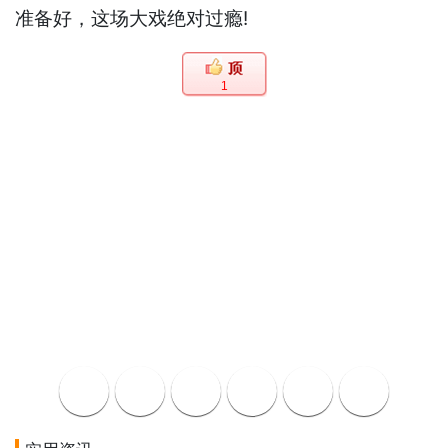
准备好，这场大戏绝对过瘾!
1