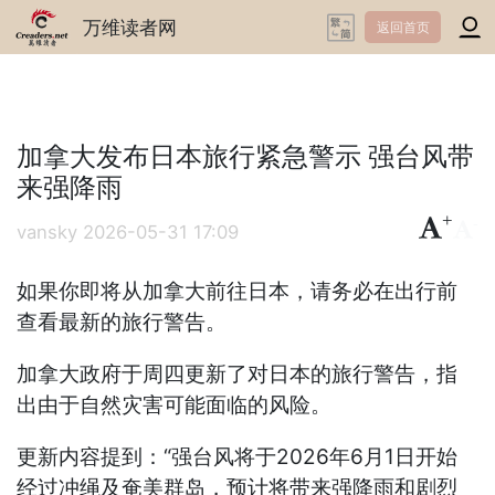
万维读者网
返回首页
加拿大发布日本旅行紧急警示 强台风带
来强降雨
+
-
vansky
2026-05-31 17:09
如果你即将从加拿大前往日本，请务必在出行前
查看最新的旅行警告。
加拿大政府于周四更新了对日本的旅行警告，指
出由于自然灾害可能面临的风险。
更新内容提到：“强台风将于2026年6月1日开始
经过冲绳及奄美群岛，预计将带来强降雨和剧烈