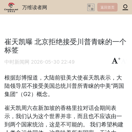
万维读者网
返回首页
崔天凯曝 北京拒绝接受川普青睐的一个
标签
+
-
中时新闻网
2026-05-30 22:49
根据彭博报道，大陆前驻美大使崔天凯表示，大
陆领导层不接受美国总统川普所青睐的中美“两国
集团”（G2）概念。
崔天凯周六在新加坡的香格里拉对话会期间表
示，我们认为这个世界并非，而且也不应该由一
到两个国家统治，这是不可能的。 我们希望构建