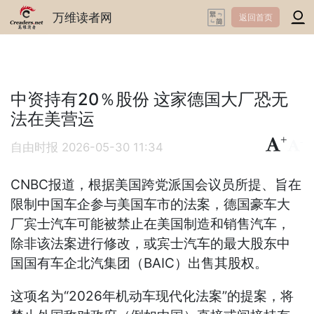
万维读者网
返回首页
中资持有20％股份 这家德国大厂恐无
法在美营运
+
-
自由时报
2026-05-30 11:34
CNBC报道，根据美国跨党派国会议员所提、旨在
限制中国车企参与美国车市的法案，德国豪车大
厂宾士汽车可能被禁止在美国制造和销售汽车，
除非该法案进行修改，或宾士汽车的最大股东中
国国有车企北汽集团（BAIC）出售其股权。
这项名为“2026年机动车现代化法案”的提案，将