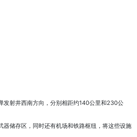
发射井西南方向，分别相距约140公里和230公
武器储存区，同时还有机场和铁路枢纽，将这些设施