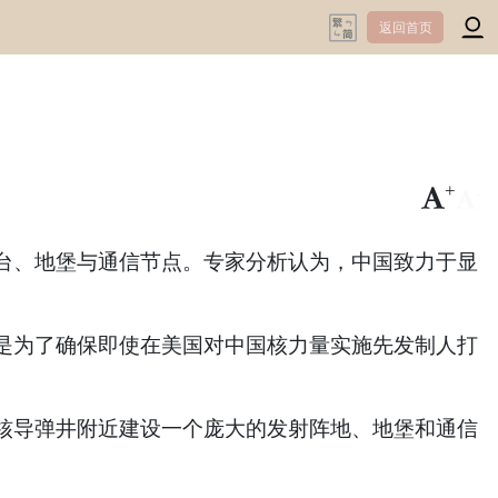
返回首页
+
-
台、地堡与通信节点。专家分析认为，中国致力于显
是为了确保即使在美国对中国核力量实施先发制人打
核导弹井附近建设一个庞大的发射阵地、地堡和通信