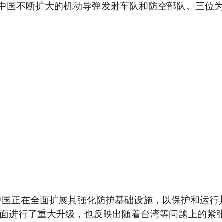
于中国不断扩大的机动导弹发射车队和防空部队。三位
。
中国正在全面扩展其强化防护基础设施，以保护和运行
方面进行了重大升级，也反映出随着台湾等问题上的紧