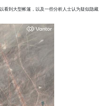
可以看到大型帐篷，以及一些分析人士认为疑似隐藏