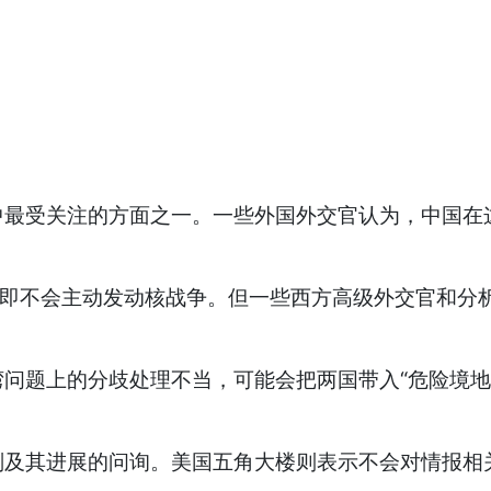
中最受关注的方面之一。一些外国外交官认为，中国在
，即不会主动发动核战争。但一些西方高级外交官和分
问题上的分歧处理不当，可能会把两国带入“危险境地
划及其进展的问询。美国五角大楼则表示不会对情报相