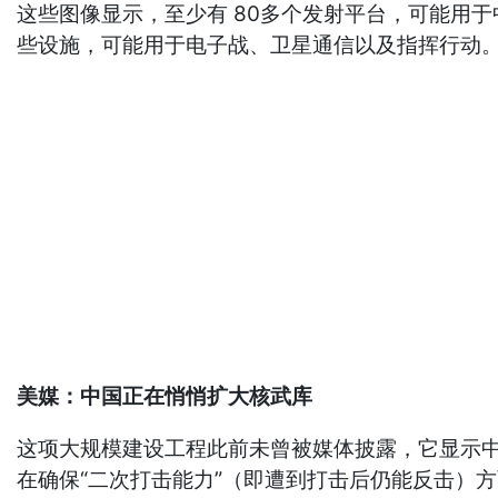
这些图像显示，至少有 80多个发射平台，可能用
些设施，可能用于电子战、卫星通信以及指挥行动
美媒：中国正在悄悄扩大核武库
这项大规模建设工程此前未曾被媒体披露，它显示
在确保“二次打击能力”（即遭到打击后仍能反击）