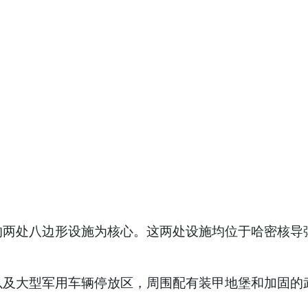
两处八边形设施为核心。这两处设施均位于哈密核导弹
以及大型军用车辆停放区，周围配有装甲地堡和加固的