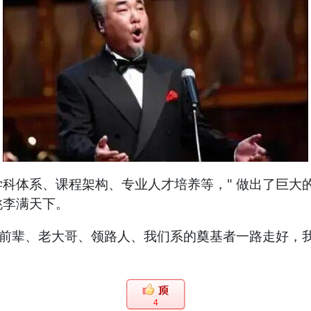
科体系、课程架构、专业人才培养等，" 做出了巨大的
桃李满天下。
位前辈、老大哥、领路人、我们系的奠基者一路走好，
4