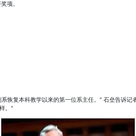
要奖项。
歌剧系恢复本科教学以来的第一位系主任。" 石垒告诉
样。"