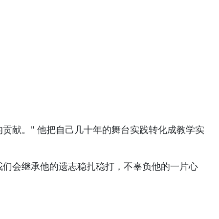
贡献。" 他把自己几十年的舞台实践转化成教学实
我们会继承他的遗志稳扎稳打，不辜负他的一片心