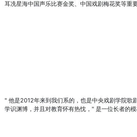
耳冼星海中国声乐比赛金奖、中国戏剧梅花奖等重
" 他是2012年来到我们系的，也是中央戏剧学院
学识渊博，并且对教育怀有热忱，" 是一位长者的模