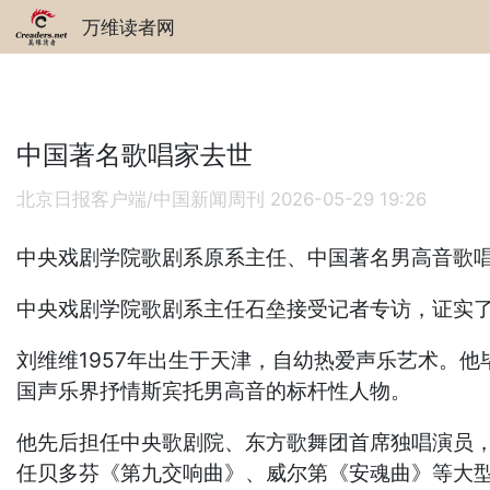
万维读者网
中国著名歌唱家去世
北京日报客户端/中国新闻周刊
2026-05-29 19:26
中央戏剧学院歌剧系原系主任、中国著名男高音歌唱家
中央戏剧学院歌剧系主任石垒接受记者专访，证实
刘维维1957年出生于天津，自幼热爱声乐艺术。
国声乐界抒情斯宾托男高音的标杆性人物。
他先后担任中央歌剧院、东方歌舞团首席独唱演员
任贝多芬《第九交响曲》、威尔第《安魂曲》等大