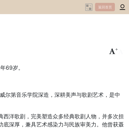
返回首页
+
-
年69岁。
兰威尔第音乐学院深造，深耕美声与歌剧艺术，是中
典西洋歌剧，完美塑造众多经典歌剧人物，并多次担
功底深厚，兼具艺术感染力与民族审美力。他曾获聂