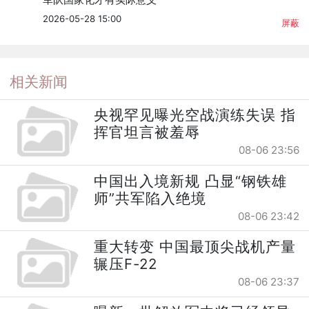
2026-05-28 15:00
屏蔽
相关新闻
央视罕见曝光空战演练失误 指
挥官坦言被羞辱
08-06 23:56
中国出入境新规 凸显“钢铁雄
师”共军陷入绝境
08-06 23:42
重大转变 中国最顶尖战机产量
辗压F-22
08-06 23:37