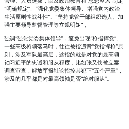
管理、人员选拔，以及政治教育和“思想整风”制定
“明确规定”。”强化党委集体领导、增强党内政治
生活原则性战斗性“。”坚持党管干部组织选人、加
强主要领导监督管理等立规明矩”，
强调“强化党委集体领导”，避免出现“枪指挥党”。
一些高级将领落马时，往往被指违背“党指挥枪“原
则，涉及军队最高层，这指的就是对党的最高领
袖习近平的忠诚和服从程度，比如张又侠被立案
调查审查，解放军报社论指控其犯下“五个严重”，
涉及的几乎都是对最高领袖是否“绝对服从”。