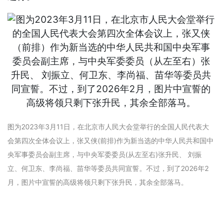
图为2023年3月11日，在北京市人民大会堂举行的全国人民代表大
会第四次全体会议上，张又侠(前排)作为新当选的中华人民共和国中
央军事委员会副主席，与中央军委委员(从左至右)张升民、 刘振
立、何卫东、李尚福、苗华等委员共同宣誓。不过，到了2026年2
月，图片中宣誓的高级将领只剩下张升民，其余全部落马。