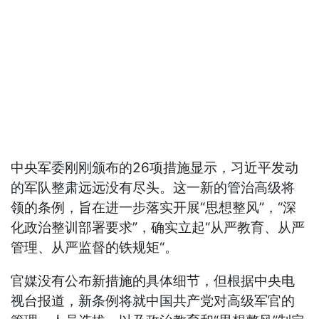
中央军委刚刚颁布的26项措施显示，习近平发动
的军队整肃远远没有尽头。这一新的管治高级将
领的条例，旨在进一步落实开展“思想整风”，“深
化政治整训部署要求”，确实立起“从严教育、从严
管理、从严监督的铁规矩“。
官媒没有公布新措施的具体细节，但根据中央电
视台报道，新条例将就中国共产党对高级军官的