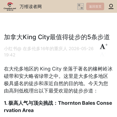
万维读者网
返回首页
加拿大King City最值得徒步的5条步道
+
小红书@ 在多伦多16年的重庆人
2026-05-26
-
19:42
在大伦多地区的 King City 坐落于著名的橡树岭冰
碛带和安大略省绿带之中。这里是大多伦多地区
极具盛名的徒步和亲近自然的目的地。今天为您
由高到低梳理出以下最受欢迎的徒步步道：
1. 极高人气与顶尖挑战：Thornton Bales Conse
rvation Area