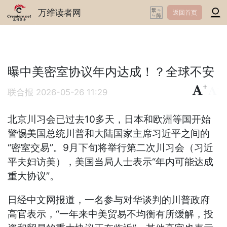
万维读者网
返回首页
曝中美密室协议年内达成！？全球不安
+
-
联合报
2026-05-26 11:29
北京川习会已过去10多天，日本和欧洲等国开始
警惕美国总统川普和大陆国家主席习近平之间的
“密室交易”。9月下旬将举行第二次川习会（习近
平夫妇访美），美国当局人士表示“年内可能达成
重大协议”。
日经中文网报道，一名参与对华谈判的川普政府
高官表示，“一年来中美贸易不均衡有所缓解，投