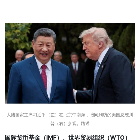
大陆国家主席习近平（左）在北京中南海，陪同到访的美国总统川
普（右）参观。路透
国际货币基金（IMF）、世界贸易组织（WTO）