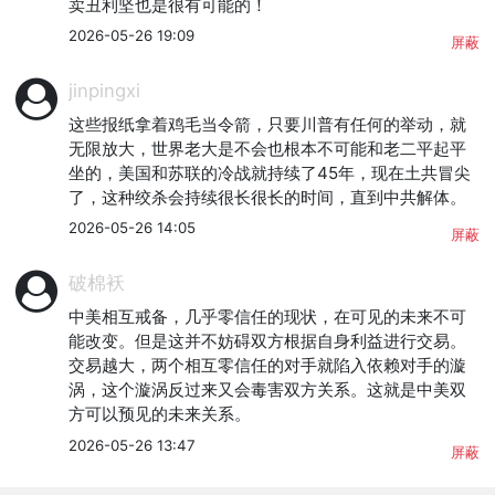
卖丑利坚也是很有可能的！
2026-05-26 19:09
屏蔽
jinpingxi
这些报纸拿着鸡毛当令箭，只要川普有任何的举动，就
无限放大，世界老大是不会也根本不可能和老二平起平
坐的，美国和苏联的冷战就持续了45年，现在土共冒尖
了，这种绞杀会持续很长很长的时间，直到中共解体。
2026-05-26 14:05
屏蔽
破棉袄
中美相互戒备，几乎零信任的现状，在可见的未来不可
能改变。但是这并不妨碍双方根据自身利益进行交易。
交易越大，两个相互零信任的对手就陷入依赖对手的漩
涡，这个漩涡反过来又会毒害双方关系。这就是中美双
方可以预见的未来关系。
2026-05-26 13:47
屏蔽