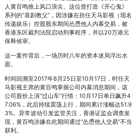
人黄百鸣推上风口浪尖。这位曾打造《开心鬼》
系列的“喜剧教父”，因涉嫌在担任天马影视（现名
传递娱乐）控股股东期间怂恿他人内幕交易，被
香港东区裁判法院启动刑事程序，并以20万港元
保释候审。
这一案件背后，一场历时八年的资本迷局浮出水
面。
时间回溯至2017年8月25日至10月17日，时任天
马影视主席的黄百鸣掌握公司内幕消息期间，该
公司股价上演“过山车”行情：10月17日单日飙升4
7.06%，此后持续震荡上行，期间累计涨幅达51.9
3%。异常波动引发监管关注，香港证监会调查发
现，黄百鸣涉嫌在此期间通过“怂恿他人交易”不当
获利。