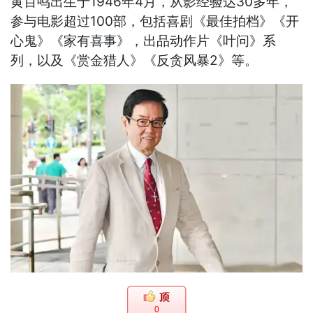
黄百鸣出生于1946年4月，从影经验达30多年，
参与电影超过100部，包括喜剧《最佳拍档》《开
心鬼》《家有喜事》，出品动作片《叶问》系
列，以及《赏金猎人》《反贪风暴2》等。
0