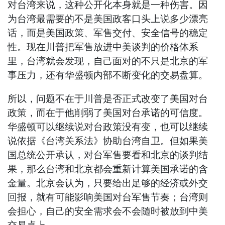
对台湾来说，这种公开化本身就是一种伤害。因
为台湾最需要的不是美国政客口头上说多少漂亮
话，而是美国政策、军售交付、安全信号的稳定
性。现在川普把军售放进中美谈判的价格体系
里，台湾就会发现，自己面对的不只是北京的军
事压力，还有华盛顿内部不断变化的交易盘算。
所以，问题不在于川普是否正式改变了美国对台
政策，而在于他削弱了美国对台承诺的可信度。
华盛顿可以继续说对台政策没有变，也可以继续
说依据《台湾关系法》协助台湾自卫。但如果美
国总统公开承认，对台军售要看和北京的谈判结
果，那么台湾和北京都会重新计算美国承诺的含
金量。北京会认为，只要给出足够的经济或外交
回报，就有可能影响美国对台军售节奏；台湾则
会担心，自己的安全需求会不会随时被放到中美