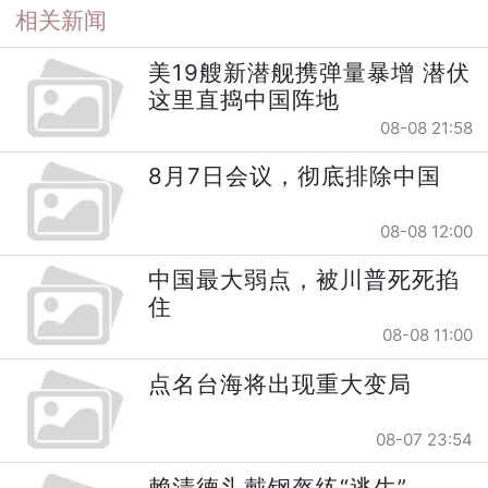
相关新闻
美19艘新潜舰携弹量暴增 潜伏
这里直捣中国阵地
08-08 21:58
8月7日会议，彻底排除中国
08-08 12:00
中国最大弱点，被川普死死掐
住
08-08 11:00
点名台海将出现重大变局
08-07 23:54
赖清德头戴钢盔练“逃生”