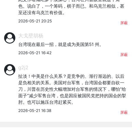
色。说白了，一个筹码，棋子而已。和乌克兰相似，甚
至还没有乌克兰有价值。
2026-05-21 20:25
屏蔽
大戈壁胡杨
台湾现在最后一招，就是成为美国第51 州。
2026-05-21 16:42
屏蔽
g2j2
扯淡！中美是什么关系？是竞争的、渐行渐远的、以后
是负相关的关系。美国对台军售，台湾国会都要自砍一
刀，川普在历史性大幅增加对台军售的情况下，哪怕“给
面子”减少军售台湾，也是因应被国民党把持的国会的掣
肘。也可以施压台湾赶紧买。
2026-05-21 16:38
屏蔽