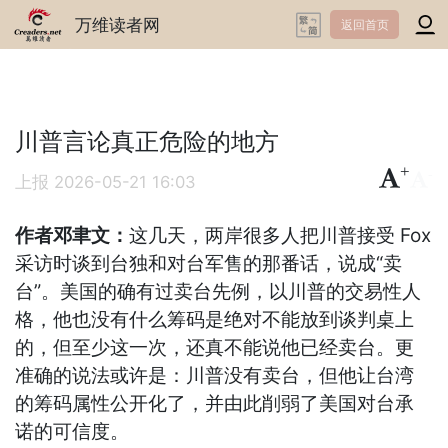
万维读者网
返回首页
川普言论真正危险的地方
+
-
上报
2026-05-21 16:03
作者邓聿文：
这几天，两岸很多人把川普接受 Fox
采访时谈到台独和对台军售的那番话，说成“卖
台”。美国的确有过卖台先例，以川普的交易性人
格，他也没有什么筹码是绝对不能放到谈判桌上
的，但至少这一次，还真不能说他已经卖台。更
准确的说法或许是：川普没有卖台，但他让台湾
的筹码属性公开化了，并由此削弱了美国对台承
诺的可信度。