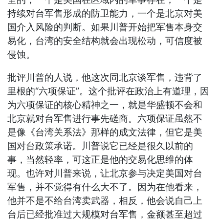
持续对台军售形成的防卫能力，一个是北京对美
国介入风险的判断。如果川普开始把军售本身交
易化，台湾的安全结构就会出现松动，可信度被
侵蚀。
批评川普的人说，他这次同北京谈军售，违背了
里根的“六项保证”。这个批评在政治上有道理，因
为六项保证的核心精神之一，就是华盛顿不会和
北京就对台军售进行事先磋商。六项保证虽然不
是像《台湾关系法》那样的成文法律，但它是美
国对台政策承诺。川普说它已经是很久以前的
事，当然轻率，可这正是他的交易化思维的体
现。也许对川普来说，让北京参与决定美国对台
军售，并不觉得有什么大不了。因为在他看来，
他并不是不给台湾卖武器，相反，他会说自己上
台后已经批准过大规模对台军售，金额甚至超过