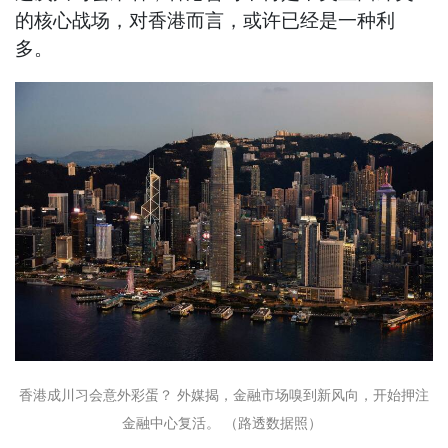
的核心战场，对香港而言，或许已经是一种利
多。
香港成川习会意外彩蛋？ 外媒揭，金融市场嗅到新风向，开始押注
金融中心复活。 （路透数据照）