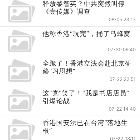
释放黎智英？中共突然叫停
《壹传媒》调查
08-05 23:17
他称香港“玩完”，捅了马蜂窝
07-30 09:40
全跪了！香港立法会赴北京研
修“习思想”
07-22 22:51
这“党”笑了！“我是书店店员”
引爆论战
07-22 14:40
香港国安法已在台湾“落地生
根”
07-22 08:11