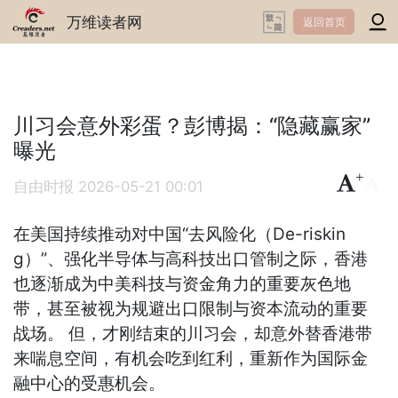
万维读者网
返回首页
川习会意外彩蛋？彭博揭：“隐藏赢家”
曝光
+
-
自由时报
2026-05-21 00:01
在美国持续推动对中国“去风险化（De-riskin
g）”、强化半导体与高科技出口管制之际，香港
也逐渐成为中美科技与资金角力的重要灰色地
带，甚至被视为规避出口限制与资本流动的重要
战场。 但，才刚结束的川习会，却意外替香港带
来喘息空间，有机会吃到红利，重新作为国际金
融中心的受惠机会。