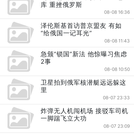
库 重挫俄罗斯
08-08 16:36
泽伦斯基首访普京盟友 有如
“给俄国一记耳光”
08-08 11:43
急颁“锁国”新法 他惊曝习焦虑
2事
08-08 10:50
卫星拍到俄军核潜艇远远躲这
里
08-07 23:33
炸弹无人机闯机场 接驳车司机
一脚踹飞立大功
08-07 23:09