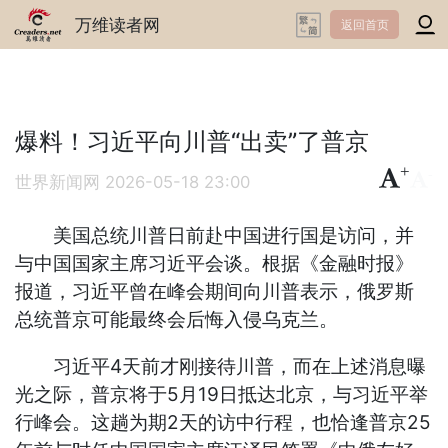
万维读者网
返回首页
爆料！习近平向川普“出卖”了普京
+
-
世界新闻网
2026-05-18 23:00
美国总统川普日前赴中国进行国是访问，并
与中国国家主席习近平会谈。根据《金融时报》
报道，习近平曾在峰会期间向川普表示，俄罗斯
总统普京可能最终会后悔入侵乌克兰。
习近平4天前才刚接待川普，而在上述消息曝
光之际，普京将于5月19日抵达北京，与习近平举
行峰会。这趟为期2天的访中行程，也恰逢普京25