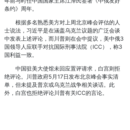
年前与时任中国国家主席江泽民签署《中俄友好
条约》周年。
根据多名熟悉美方对上周北京峰会评估的人
士说法，习近平是在涵盖乌克兰议题的广泛会谈
中发表上述评论，而川普则在会中提议，美中俄3
国领导人应联手对抗国际刑事法院（ICC），称3
国利益一致。
中国驻美大使馆未回应置评请求，白宫则拒
绝评论。川普政府5月17日发布北京峰会事实清
单，但未提及普京或乌克兰战争相关谈话。此
外，白宫也拒绝评论川普有关ICC的言论。