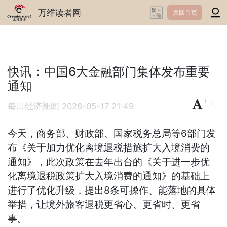
万维读者网
返回首页
快讯：中国6大金融部门集体发布重要
通知
+
-
每日经济新闻
2026-05-17 21:49
今天，商务部、财政部、国家税务总局等6部门发
布《关于加力优化离境退税措施扩大入境消费的
通知》，此次政策在去年出台的《关于进一步优
化离境退税政策扩大入境消费的通知》的基础上
进行了优化升级，提出8条可操作、能落地的具体
举措，让境外旅客退税更省心、更省时、更省
事。