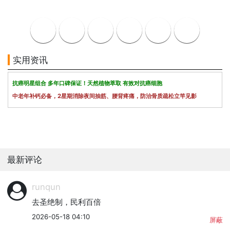
实用资讯
抗癌明星组合 多年口碑保证！天然植物萃取 有效对抗癌细胞
中老年补钙必备，2星期消除夜间抽筋、腰背疼痛，防治骨质疏松立竿见影
最新评论
runqun
去圣绝制，民利百倍
2026-05-18 04:10
屏蔽