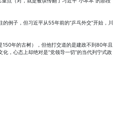
重点（对，就是被误传翻了习近平“小本本”的那段
的例子，但习近平从55年前的“乒乓外交”开始，川
150年的古树），但他打交道的是建政不到80年且
化，心态上却绝对是“党领导一切”的当代列宁式政