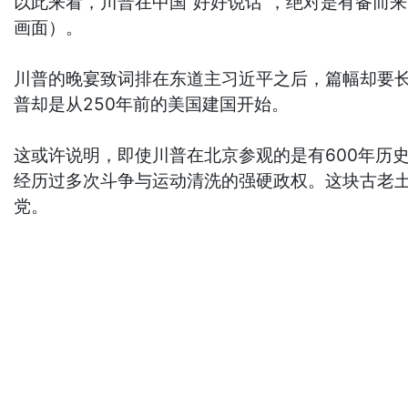
以此来看，川普在中国“好好说话”，绝对是有备而
画面）。
川普的晚宴致词排在东道主习近平之后，篇幅却要长
普却是从250年前的美国建国开始。
这或许说明，即使川普在北京参观的是有600年历
经历过多次斗争与运动清洗的强硬政权。这块古老土
党。