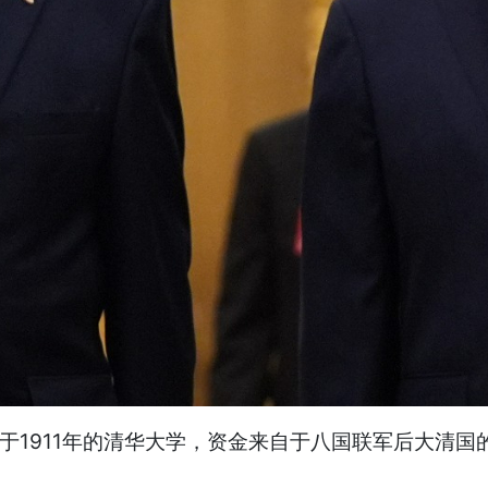
建于1911年的清华大学，资金来自于八国联军后大清