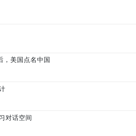
背后，美国点名中国
计
习对话空间