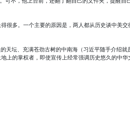
来。可不，他上台前，还翻了翻自己的文件夹，提醒自己
得很多。一个主要的原因是，两人都从历史谈中美交往
史的天坛、充满苍劲古树的中南海（习近平随手介绍就是
地上的掌权者，即使宣传上经常强调历史悠久的中华文