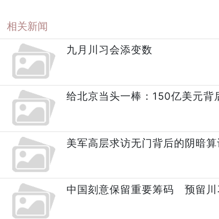
相关新闻
九月川习会添变数
给北京当头一棒：150亿美元
美军高层求访无门背后的阴暗算
中国刻意保留重要筹码 预留川