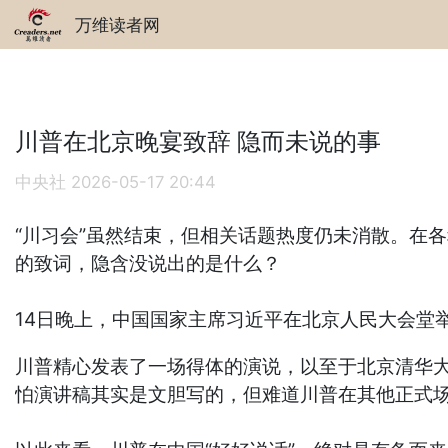
万维读者网
川普在北京晚宴致辞 隐而未说的事
中央社
2026-05-17 20:44
“川习会”虽然结束，但相关话题热度仍未消散。在
的致词，隐含没说出的是什么？
14日晚上，中国国家主席习近平在北京人民大会堂
川普精心发表了一场得体的演说，以至于北京清华大
怕演讲稿其实是文胆写的，但难道川普在其他正式