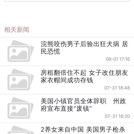
相关新闻
浣熊咬伤男子后验出狂犬病 居
民恐慌
08-01 17:16
房租翻倍住不起 女子改住朋友
家衣帽间成功存钱
07-31 18:48
美国小镇官员全体辞职 州政
府宣布直接“废镇”
07-31 16:20
2养女来自中国 美国男子枪杀