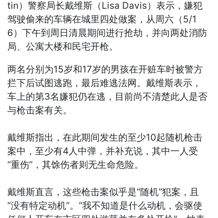
tin）警察局长戴维斯（Lisa Davis）表示，嫌犯
驾驶偷来的车辆在城里四处做案，从周六（5/1
6）下午到周日清晨期间进行抢劫，并向两处消防
局、公寓大楼和民宅开枪。
两名分别为15岁和17岁的男孩在开赃车时被警方
拦下后试图逃跑，最后难逃法网。戴维斯表示，
车上的第3名嫌犯仍在逃，目前尚不清楚此人是否
与枪击案有关。
戴维斯指出，在此期间发生的至少10起随机枪击
案中，至少有4人中弹，并补充说，其中一人受
“重伤”，其馀伤者则无生命危险。
戴维斯直言，这些枪击案似乎是“随机”犯案，且
“没有特定动机”。“我不知道是什么动机，会驱使