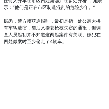
任何人开车在市区四处游荡并在多处开枪”，她表
示：“他们是正在市区制造混乱的危险少年。”
据悉，警方接获通报时，最初是指一处公寓大楼
有车辆遭窃，随后又接获枪枝失窃的通报，但调
查人员起初并不知道这两起案件有关联。嫌犯在
四处做案时至少偷走了4辆车。