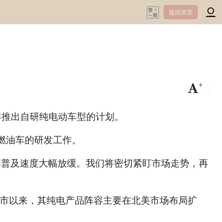
返回首页
+
-
年推出自研纯电动车型的计划。
燃油车的研发工作。
电动车普及速度大幅放缓。我们将密切紧盯市场走势，再
UV上市以来，其纯电产品阵容主要在北美市场布局扩