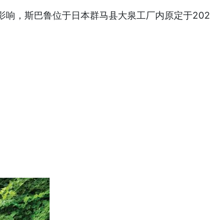
响，斯巴鲁位于日本群马县大泉工厂内原定于202