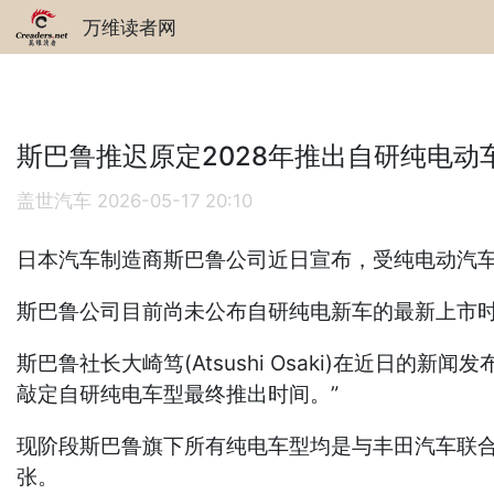
万维读者网
斯巴鲁推迟原定2028年推出自研纯电动
盖世汽车
2026-05-17 20:10
日本汽车制造商斯巴鲁公司近日宣布，受纯电动汽车
斯巴鲁公司目前尚未公布自研纯电新车的最新上市
斯巴鲁社长大崎笃(Atsushi Osaki)在近
敲定自研纯电车型最终推出时间。”
现阶段斯巴鲁旗下所有纯电车型均是与丰田汽车联合研发
张。