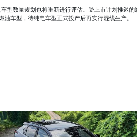
车型数量规划也将重新进行评估。受上市计划推迟的影
产燃油车型，待纯电车型正式投产后再实行混线生产。