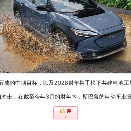
比五成的中期目标，以及2028财年携手松下共建电池
击，在截至今年3月的财年内，斯巴鲁的电动车业务亏损
0