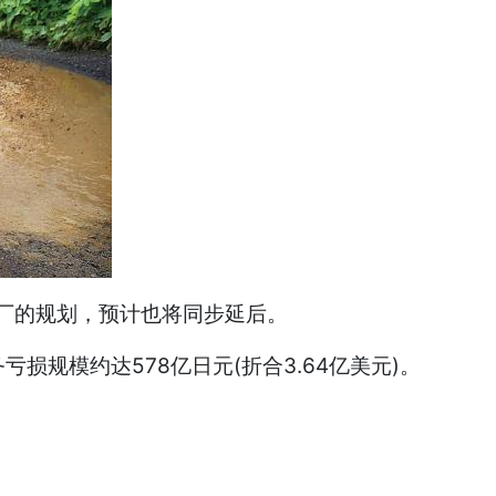
工厂的规划，预计也将同步延后。
规模约达578亿日元(折合3.64亿美元)。