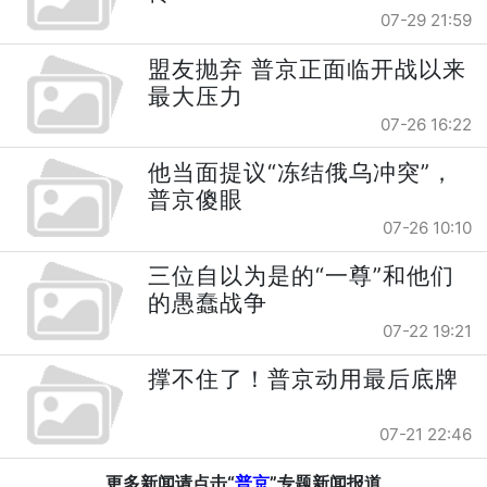
07-29 21:59
盟友抛弃 普京正面临开战以来
最大压力
07-26 16:22
他当面提议“冻结俄乌冲突”，
普京傻眼
07-26 10:10
三位自以为是的“一尊”和他们
的愚蠢战争
07-22 19:21
撑不住了！普京动用最后底牌
07-21 22:46
更多新闻请点击“
普京
”专题新闻报道