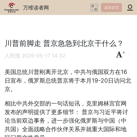
万维读者网
返回首页
川普前脚走 普京急急到北京干什么？
+
-
人民报
2026-05-17 14:32
美国总统川普刚离开北京，中共与俄国双方在16
日宣布，俄罗斯总统普京将于本月19-20日访问北
京。
相比中共外交部的一句话短讯，克里姆林宫官网
发布的声明提供了更多细节： 普京与习近平将讨
论当前双边事务，进一步强化俄罗斯与中国（中
共国）全面战略合作伙伴关系并就重大国际和地