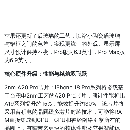
苹果还更新了后玻璃的工艺，以缩小陶瓷盾玻璃
与铝框之间的色差，实现更统一的外观。显示屏
尺寸预计保持不变，Pro版为6.3英寸，Pro Max版
为6.9英寸。
核心硬件升级：性能与续航双飞跃
2nm A20 Pro芯片：iPhone 18 Pro系列将搭载基
于台积电2nm工艺的A20 Pro芯片，预计性能将比
A19系列提升约15%，能效提升约30%。该芯片将
采用台积电的晶圆级多芯片封装技术，可能将RA
M直接集成到CPU、GPU和神经网络引擎所在的
晶圆上，有望带来更快的整体性能及苹果智能体