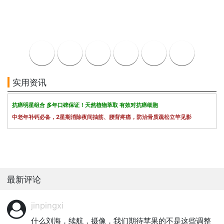
实用资讯
抗癌明星组合 多年口碑保证！天然植物萃取 有效对抗癌细胞
中老年补钙必备，2星期消除夜间抽筋、腰背疼痛，防治骨质疏松立竿见影
最新评论
jinpingxi
什么刘海，续航，摄像，我们期待苹果的不是这些调整