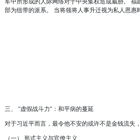
军中所形成的人际网络对于中央集权造成威胁。 福建
部为纽带的派系。 当将领将人事升迁视为私人恩惠时
三、 “虚假战斗力”：和平病的蔓延
对于习近平而言，最令他不安的或许不是金钱流失
（一） 形式主义与官僚主义