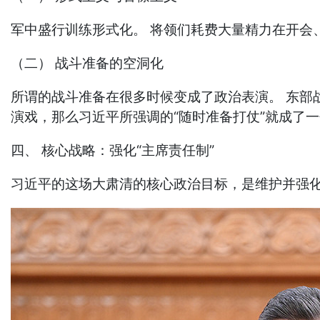
军中盛行训练形式化。 将领们耗费大量精力在开会
（二） 战斗准备的空洞化
所谓的战斗准备在很多时候变成了政治表演。 东部
演戏，那么习近平所强调的“随时准备打仗”就成了
四、 核心战略：强化“主席责任制”
习近平的这场大肃清的核心政治目标，是维护并强