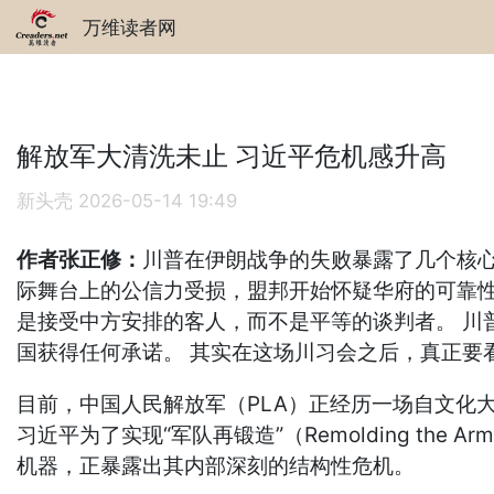
万维读者网
解放军大清洗未止 习近平危机感升高
新头壳
2026-05-14 19:49
作者张正修：
川普在伊朗战争的失败暴露了几个核
际舞台上的公信力受损，盟邦开始怀疑华府的可靠性
是接受中方安排的客人，而不是平等的谈判者。 川
国获得任何承诺。 其实在这场川习会之后，真正要
目前，中国人民解放军（PLA）正经历一场自文化
习近平为了实现“军队再锻造”（Remolding t
机器，正暴露出其内部深刻的结构性危机。