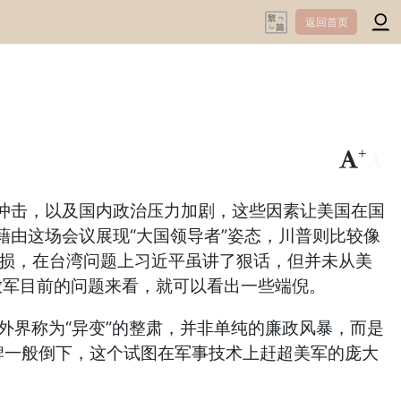
返回首页
+
-
冲击，以及国内政治压力加剧，这些因素让美国在国
藉由这场会议展现“大国领导者”姿态，川普则比较像
受损，在台湾问题上习近平虽讲了狠话，但并未从美
放军目前的问题来看，就可以看出一些端倪。
外界称为“异变”的整肃，并非单纯的廉政风暴，而是
米诺骨牌一般倒下，这个试图在军事技术上赶超美军的庞大