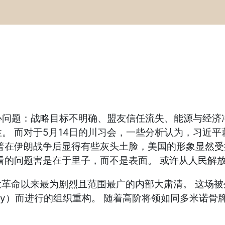
心问题：战略目标不明确、盟友信任流失、能源与经济
。 而对于5月14日的川习会，一些分析认为，习近平
普在伊朗战争后显得有些灰头土脸，美国的形象显然
看的问题害是在于里子，而不是表面。 或许从人民解
大革命以来最为剧烈且范围最广的内部大肃清。 这场被
he Army）而进行的组织重构。 随着高阶将领如同多