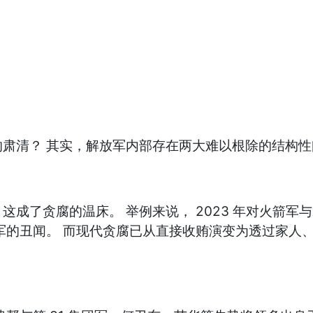
肃清？ 其实，解放军内部存在两大难以根除的结构性
成了贪腐的温床。 举例来说， 2023 年对火箭军
军的丑闻。 而现代贪腐已从直接收贿演变为透过家人