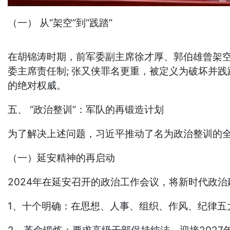
（一） 从“架空”到“践踏”
在胡锦涛时期，前军委副主席徐才厚、郭伯雄曾架空
委主席责任制; 张又侠罪名更重，被定义为破坏并
的绝对权威。
五、 “政治整训”：军队的再锻造计划
为了解决上述问题，习近平推动了名为政治整训的全
（一）延安精神的再启动
2024年在延安召开的政治工作会议，将新时代政治
1、十个明确：在思想、人事、组织、作风、纪律五