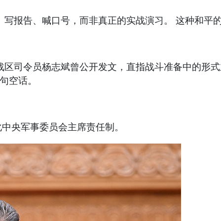
、写报告、喊口号，而非真正的实战演习。 这种和平
战区司令员杨志斌曾公开发文，直指战斗准备中的形式
一句空话。
化中央军事委员会主席责任制。