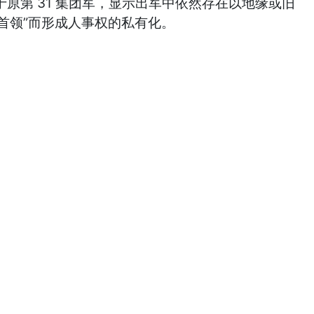
原第 31 集团军，显示出军中依然存在以地缘或旧
系首领”而形成人事权的私有化。