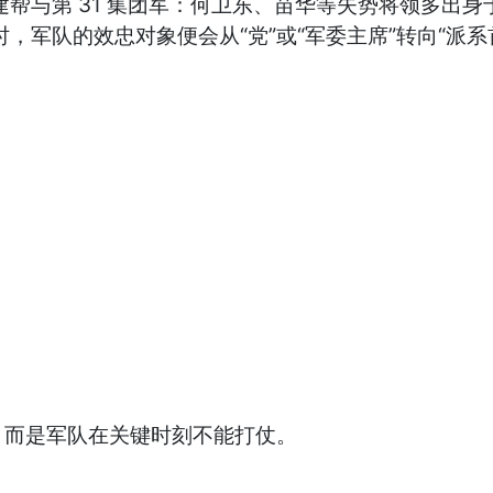
帮与第 31 集团军：何卫东、苗华等失势将领多出身于
，军队的效忠对象便会从“党”或“军委主席”转向“派
，而是军队在关键时刻不能打仗。