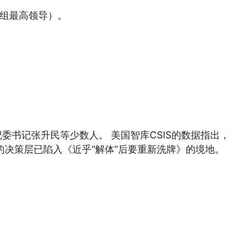
服组最高领导）。
书记张升民等少数人。 美国智库CSIS的数据指出，
的决策层已陷入《近乎“解体”后要重新洗牌》的境地。