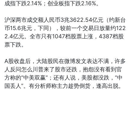
成指下跌2.14%；创业板指下跌2.16%。
沪深两市成交额人民币3兆3622.54亿元（约新台
币15.6兆元，下同），较前一个交易日放量约122
2.4亿元。全市只有1047档股票上涨，4387档股
票下跌。
A股收盘后，大陆股民在微博发文表达不满，许多
人反问怎么川普来了股市还跌，抱怨没有看到官
方称的“中美双赢”；还有人说，美股都没跌，“中
国丢人”。有分析师称主力趁势倒货，逢高出脱。