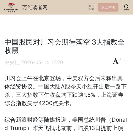
万维读者网
返回首页
中国股民对川习会期待落空 3大指数全
收黑
+
-
中央社
2026-05-14 17:20
川习会上午在北京登场，中美双方会后未释出具
体经贸协议。中国大陆A股今天小红开出后一路下
杀，三大指数下午收盘均下跌逾1.5%，上海证券
综合指数失守4200点关卡。
综合新浪财经等陆媒报道，美国总统川普（Donal
d Trump）昨天飞抵北京前，陆股13日提前上演