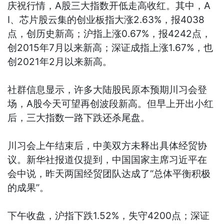
庆祝行情，A股三大指数开低走高收红。其中，A
I、芯片股云集的创业板指大涨2.63%，报4038
点，创历史新高；沪指上涨0.67%，报4242点，
创2015年7月以来新高；深证成指上涨1.67%，也
创2021年2月以来新高。
社群信息显示，许多大陆股民原本预期川习会登
场，A股今天可望再创波段新高。但早上开出小红
后，三大指数一路下跌还杀尾盘。
川习会上午结束后，中美双方未释出具体经贸协
议。新华社报道仅提到，中国国家主席习近平在
会中说，昨天两国经贸团队达成了“总体平衡积极
的成果”。
下午收盘，沪指下跌1.52%，失守4200点；深证