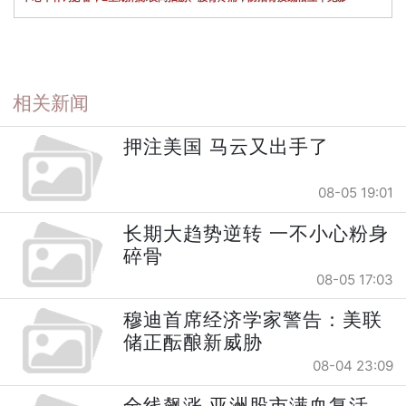
相关新闻
押注美国 马云又出手了
08-05 19:01
长期大趋势逆转 一不小心粉身
碎骨
08-05 17:03
穆迪首席经济学家警告：美联
储正酝酿新威胁
08-04 23:09
全线飙涨 亚洲股市满血复活