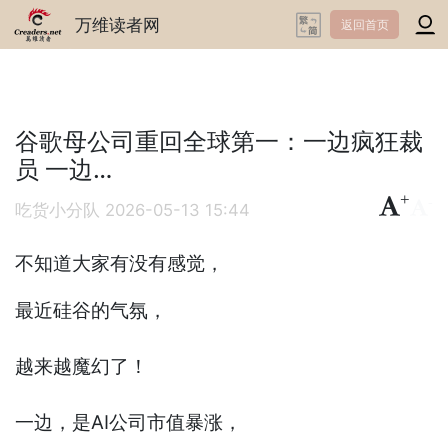
万维读者网
返回首页
谷歌母公司重回全球第一：一边疯狂裁
员 一边…
+
-
吃货小分队
2026-05-13 15:44
不知道大家有没有感觉，
最近硅谷的气氛，
越来越魔幻了！
一边，是AI公司市值暴涨，