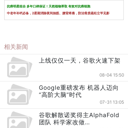
抗癌明星组合 多年口碑保证！天然植物萃取 有效对抗癌细胞
中老年补钙必备，2星期消除夜间抽筋、腰背疼痛，防治骨质疏松立竿见影
相关新闻
上线仅仅一天，谷歌火速下架
08-04 15:50
Google重磅发布 机器人迈向
“高阶大脑”时代
07-31 13:05
谷歌解散诺奖得主AlphaFold
团队 科学家改做…