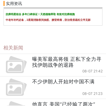
实用资讯
抗癌明星组合 多年口碑保证！天然植物萃取 有效对抗癌细胞
中老年补钙必备，2星期消除夜间抽筋、腰背疼痛，防治骨质疏松立竿见影
相关新闻
曝美军最高将领 正私下全力寻
找伊朗战争的退路
08-07 21:42
不少伊朗人开始对中国不满
08-07 21:23
他直言 美国“已经输了两次”