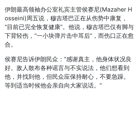
伊朗最高领袖办公室礼宾主管侯赛尼(Mazaher H
osseini)周五说，穆吉塔巴正在从伤势中康复，
“目前已完全恢复健康”。他说，穆吉塔巴仅有脚与
下背轻伤，“一小块弹片击中耳后”，而伤口正在愈
合。
侯赛尼告诉伊朗民众：“感谢真主，他身体状况良
好。敌人散布各种谣言与不实说法，他们想看到
他，并找到他，但民众应保持耐心，不要急躁。
等到适当时候他会亲自向大家说话。”