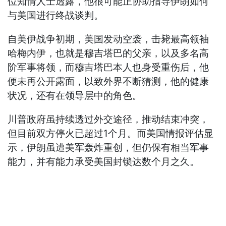
位知情人士透露，他很可能正协助指导伊朗如何
与美国进行终战谈判。
自美伊战争初期，美国发动空袭，击毙最高领袖
哈梅内伊，也就是穆吉塔巴的父亲，以及多名高
阶军事将领，而穆吉塔巴本人也身受重伤后，他
便未再公开露面，以致外界不断猜测，他的健康
状况，还有在领导层中的角色。
川普政府虽持续透过外交途径，推动结束冲突，
但目前双方停火已超过1个月。而美国情报评估显
示，伊朗虽遭美军轰炸重创，但仍保有相当军事
能力，并有能力承受美国封锁达数个月之久。