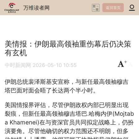
万维读者网
返回首页
美情报：伊朗最高领袖重伤幕后仍决策
有玄机
+
-
中时新闻网
2026-05-10 10:55
伊朗总统裴泽斯基安宣称，与新任最高领袖穆吉
塔巴面对面会晤了长达两个半小时。
美国情报界评估，尽管伊朗政权内部已明显出现
裂痕，但新任最高领袖穆吉塔巴.哈梅内伊(Mojtab
a Khamenei)在与资深官员共同拟定战略上，仍扮
演要角。尽管他确切的权力范围还不明朗，但多