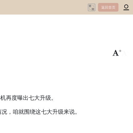
返回首页
+
-
该系列手机再度曝出七大升级。
关情况，咱就围绕这七大升级来说。