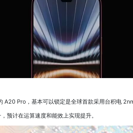
ax 所用的 A20 Pro，基本可以锁定是全球首款采用台积电 
跃升，预计在运算速度和能效上实现提升。