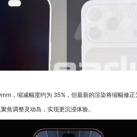
.49mm，缩减幅度约为 35%，但最新的渲染将缩幅修正为
列会重点聚焦调整灵动岛，实现更沉浸体验。