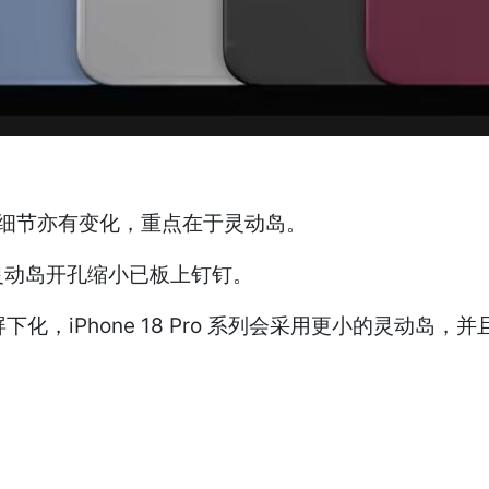
 的设计细节亦有变化，重点在于灵动岛。
灵动岛开孔缩小已板上钉钉。
屏下化，iPhone 18 Pro 系列会采用更小的灵动岛