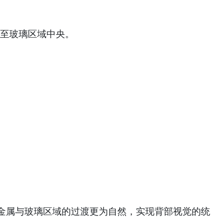
。
挪至玻璃区域中央。
金属与玻璃区域的过渡更为自然，实现背部视觉的统