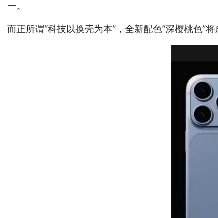
一。
而正所谓“科技以换壳为本”，全新配色“深樱桃色