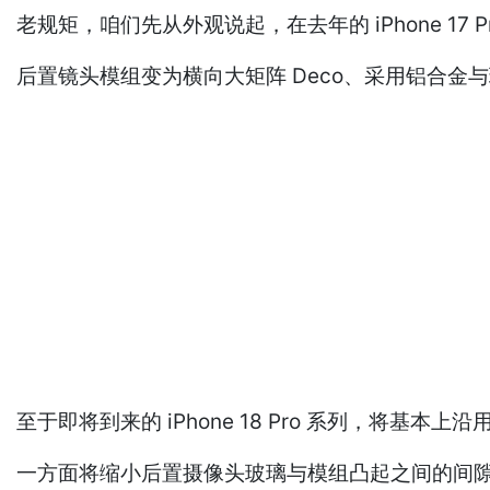
老规矩，咱们先从外观说起，在去年的 iPhone 1
后置镜头模组变为横向大矩阵 Deco、采用铝合金
至于即将到来的 iPhone 18 Pro 系列，将基
一方面将缩小后置摄像头玻璃与模组凸起之间的间