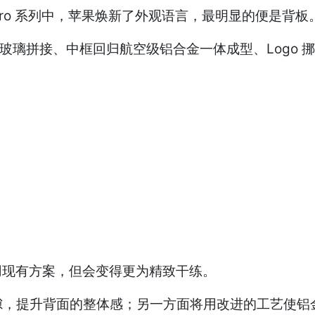
7 Pro 系列中，苹果焕新了外观语言，最明显的便是背板
与玻璃拼接、中框回归航空级铝合金一体成型、Logo 
本上沿用现有方案，但会变得更为精致干练。
隙，提升背面的整体感；另一方面将用改进的工艺使铝