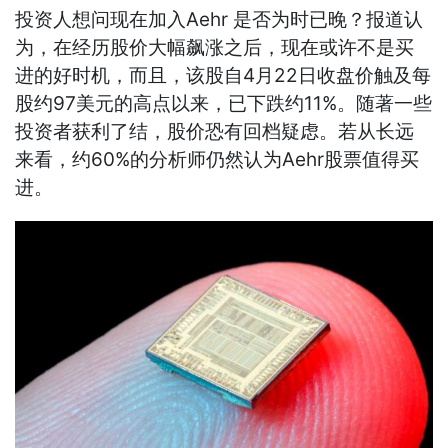
投资人想问现在加入Aehr 是否为时已晚？报道认
为，在经历股价大幅飙涨之后，现在或许不是买
进的好时机，而且，该股自4月22日收盘价触及每
股约97美元的高点以来，已下跌约11%。随著一些
投资者获利了结，股价恐有回档疑虑。若从长远
来看，约60%的分析师仍然认为Aehr股票值得买
进。