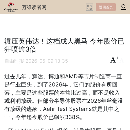
万维读者网
返回首页
辗压英伟达！这档成大黑马 今年股价已
狂喷逾3倍
+
-
自由时报
2026-05-09 13:35
过去几年，辉达、博通和AMD等芯片制造商一直
是行业巨头，到了2026年，它们的股价有所回
落，主要是这些股票的本益比过高，而不是收入
或利润放缓。但部分半导体股票在2026年丝毫没
有放缓的迹象，Aehr Test Systems就是其中之
一，今年迄今股价已飙涨338%。