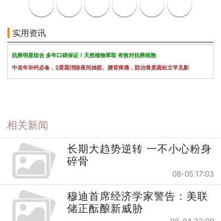
实用资讯
抗癌明星组合 多年口碑保证！天然植物萃取 有效对抗癌细胞
中老年补钙必备，2星期消除夜间抽筋、腰背疼痛，防治骨质疏松立竿见影
相关新闻
长期大趋势逆转 一不小心粉身
碎骨
08-05 17:03
穆迪首席经济学家警告：美联
储正酝酿新威胁