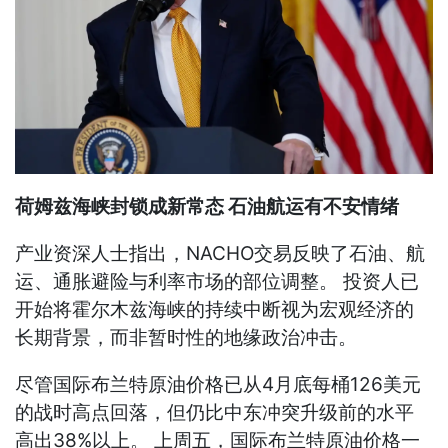
荷姆兹海峡封锁成新常态 石油航运有不安情绪
产业资深人士指出，NACHO交易反映了石油、航
运、通胀避险与利率市场的部位调整。 投资人已
开始将霍尔木兹海峡的持续中断视为宏观经济的
长期背景，而非暂时性的地缘政治冲击。
尽管国际布兰特原油价格已从4月底每桶126美元
的战时高点回落，但仍比中东冲突升级前的水平
高出38%以上。 上周五，国际布兰特原油价格一