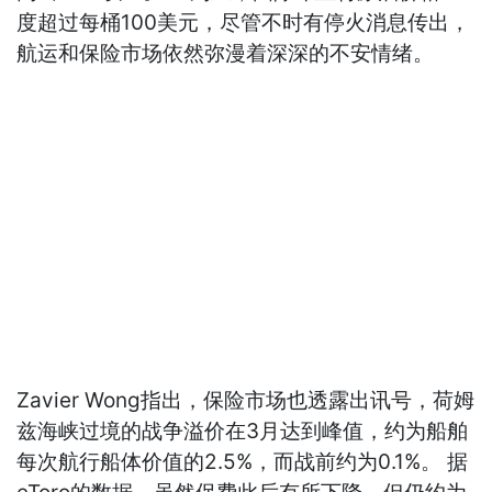
度超过每桶100美元，尽管不时有停火消息传出，
航运和保险市场依然弥漫着深深的不安情绪。
Zavier Wong指出，保险市场也透露出讯号，荷姆
兹海峡过境的战争溢价在3月达到峰值，约为船舶
每次航行船体价值的2.5%，而战前约为0.1%。 据