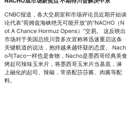
NACHO成市场新焦点 不期待川普解决中东
CNBC报道，各大交易室和市场评论员近期开始谈
论代表“荷姆兹海峡绝无可能开放”的“NACHO（N
ot A Chance Hormuz Opens）”交易。 这反映出
市场对于美国总统川普多次宣称将迅速重启这条
关键航道的说法，抱持越来越怀疑的态度。 Nach
o与Taco一样也是食物，Nacho是墨西哥经典美食
烤起司辣味玉米片，将墨西哥玉米片当基底，淋
上融化的起司、辣椒，常搭配莎莎酱、肉酱等配
料。