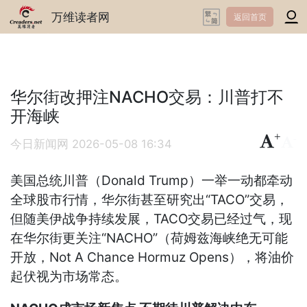
万维读者网
返回首页
华尔街改押注NACHO交易：川普打不
开海峡
+
-
今日新闻网
2026-05-08 16:34
美国总统川普（Donald Trump）一举一动都牵动
全球股市行情，华尔街甚至研究出“TACO”交易，
但随美伊战争持续发展，TACO交易已经过气，现
在华尔街更关注“NACHO”（荷姆兹海峡绝无可能
开放，Not A Chance Hormuz Opens），将油价
起伏视为市场常态。