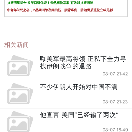
抗癌明星组合 多年口碑保证！天然植物萃取 有效对抗癌细胞
中老年补钙必备，2星期消除夜间抽筋、腰背疼痛，防治骨质疏松立竿见影
相关新闻
曝美军最高将领 正私下全力寻
找伊朗战争的退路
08-07 21:42
不少伊朗人开始对中国不满
08-07 21:23
他直言 美国“已经输了两次”
08-07 16:49