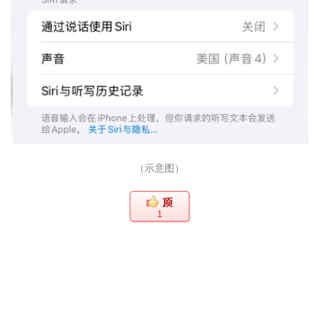
（示意图）
1