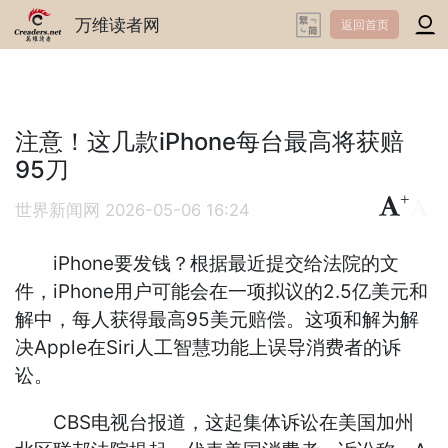
万维读者网
返回首页
注意！这几款iPhone每台最高将获赔
95刀
+
-
世界新闻网
2026-05-06 16:24
iPhone要发钱？根据最近提交给法院的文
件，iPhone用户可能会在一项拟议的2.5亿美元和
解中，每人获得最高95美元赔偿。这项和解为解
决Apple在Siri人工智慧功能上误导消费者的诉
讼。
CBS电视台报道，这起集体诉讼在美国加州