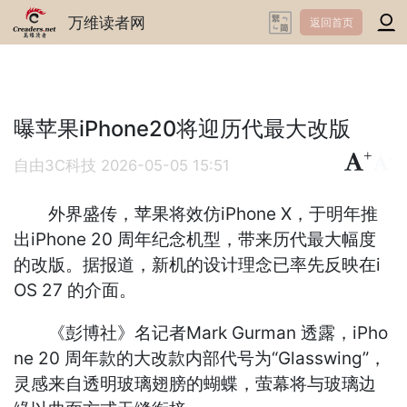
万维读者网
返回首页
曝苹果iPhone20将迎历代最大改版
+
-
自由3C科技
2026-05-05 15:51
外界盛传，苹果将效仿iPhone X，于明年推
出iPhone 20 周年纪念机型，带来历代最大幅度
的改版。据报道，新机的设计理念已率先反映在i
OS 27 的介面。
《彭博社》名记者Mark Gurman 透露，iPho
ne 20 周年款的大改款内部代号为“Glasswing”，
灵感来自透明玻璃翅膀的蝴蝶，萤幕将与玻璃边