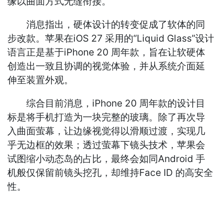
缘以曲面方式无缝衔接。
消息指出，硬体设计的转变促成了软体的同
步改款。苹果在iOS 27 采用的“Liquid Glass”设计
语言正是基于iPhone 20 周年款，旨在让软硬体
创造出一致且协调的视觉体验，并从系统介面延
伸至装置外观。
综合目前消息，iPhone 20 周年款的设计目
标是将手机打造为一块完整的玻璃。除了再次导
入曲面萤幕，让边缘视觉得以滑顺过渡，实现几
乎无边框的效果；透过萤幕下镜头技术，苹果会
试图缩小动态岛的占比，最终会如同Android 手
机般仅保留前镜头挖孔，却维持Face ID 的高安全
性。