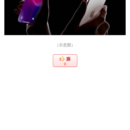
（示意图）
0