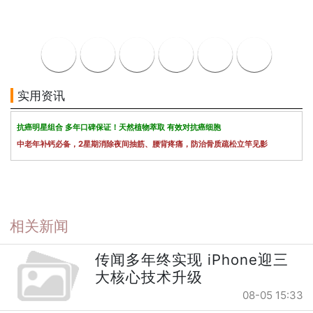
实用资讯
抗癌明星组合 多年口碑保证！天然植物萃取 有效对抗癌细胞
中老年补钙必备，2星期消除夜间抽筋、腰背疼痛，防治骨质疏松立竿见影
相关新闻
传闻多年终实现 iPhone迎三
大核心技术升级
08-05 15:33