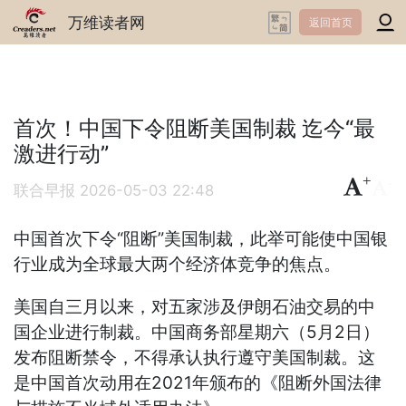
万维读者网
返回首页
首次！中国下令阻断美国制裁 迄今“最
激进行动”
+
-
联合早报
2026-05-03 22:48
中国首次下令“阻断”美国制裁，此举可能使中国银
行业成为全球最大两个经济体竞争的焦点。
美国自三月以来，对五家涉及伊朗石油交易的中
国企业进行制裁。中国商务部星期六（5月2日）
发布阻断禁令，不得承认执行遵守美国制裁。这
是中国首次动用在2021年颁布的《阻断外国法律